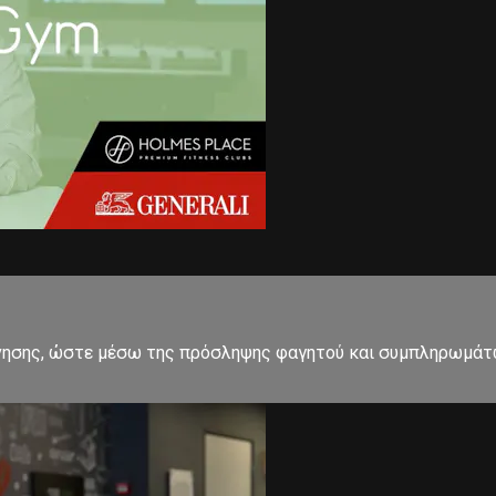
ησης, ώστε μέσω της πρόσληψης φαγητού και συμπληρωμάτων