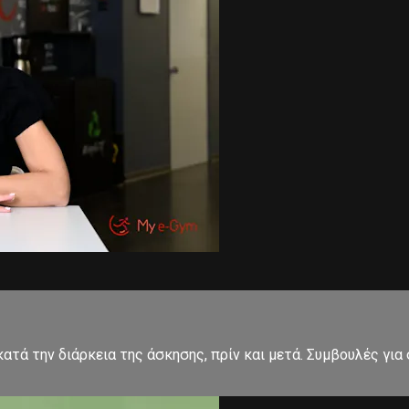
κατά την διάρκεια της άσκησης, πρίν και μετά. Συμβουλές γ