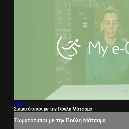
08:02
Σωματότυποι με την Γιούλη Μάτσαμα
Σωματότυποι με την Γιούλη Μάτσαμα