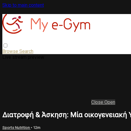
Skip to main content
Browse
Search
Live stream preview
Close
Open
Διατροφή & Άσκηση: Μία οικογενειακή 
Sports Nutrition
• 12m