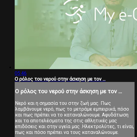
05:46
O ρόλος του νερού στην άσκηση με τον ...
O ρόλος του νερού στην άσκηση με τον ...
Νερό και η σημασία του στην ζωή μας. Πως
λαμβάνουμε νερό, πως το μετράμε εμπειρικά, πόσο
και πως πρέπει να το καταναλώνουμε. Αφυδάτωση
και τα αποτελέσματα της στις αθλητικές μας
επιδόσεις και στην υγεία μας .Ηλεκτρολύτες, τι είναι,
πως και πόσο πρέπει να τους καταναλώνουμε.