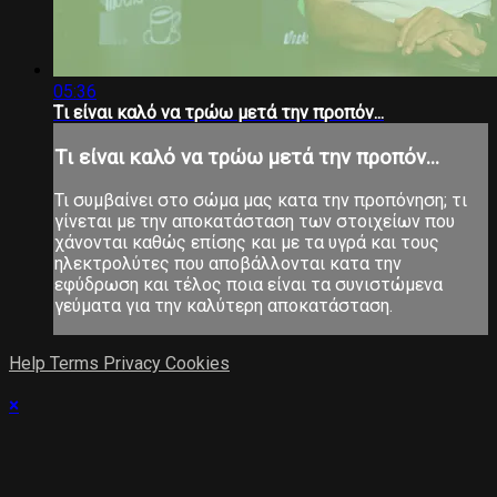
05:36
Tι είναι καλό να τρώω μετά την προπόν...
Tι είναι καλό να τρώω μετά την προπόν...
Τι συμβαίνει στο σώμα μας κατα την προπόνηση; τι
γίνεται με την αποκατάσταση των στοιχείων που
χάνονται καθώς επίσης και με τα υγρά και τους
ηλεκτρολύτες που αποβάλλονται κατα την
εφύδρωση και τέλος ποια είναι τα συνιστώμενα
γεύματα για την καλύτερη αποκατάσταση.
Help
Terms
Privacy
Cookies
×