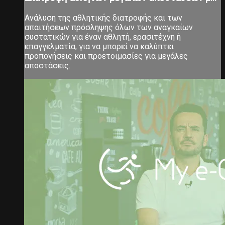
Ανάλυση της αθλητικής διατροφής και των
απαιτήσεων πρόσληψης όλων των αναγκαίων
συστατικών για έναν αθλητή, ερασιτέχνη ή
επαγγελματία, για να μπορεί να καλύπτει
προπονήσεις και προετοιμασίες για μεγάλες
αποστάσεις.