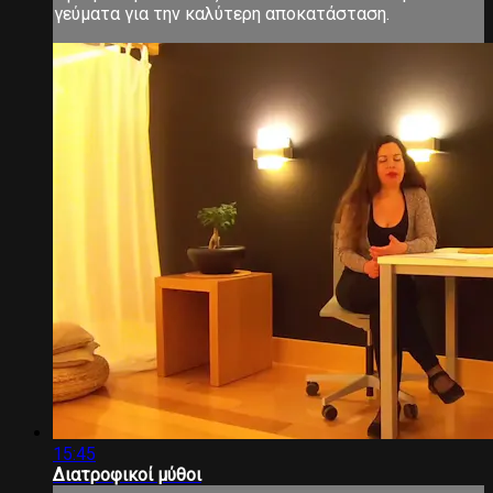
γεύματα για την καλύτερη αποκατάσταση.
15:45
Διατροφικοί μύθοι