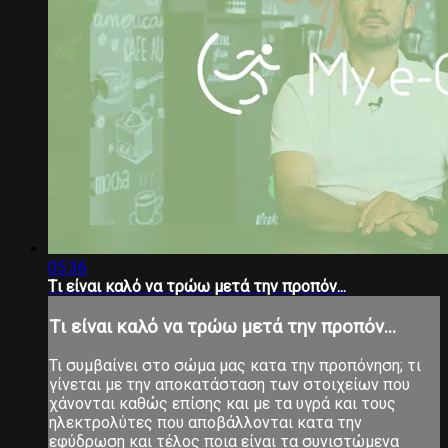
05:36
Tι είναι καλό να τρώω μετά την προπόν...
Tι είναι καλό να τρώω μετά την προπόν...
Τι συμβαίνει στο σώμα μας κατα την προπόνηση; τι
γίνεται με την αποκατάσταση των στοιχείων που
χάνονται καθώς επίσης και με τα υγρά και τους
ηλεκτρολύτες που αποβάλλονται κατα την
εφύδρωση και τέλος ποια είναι τα συνιστώμενα