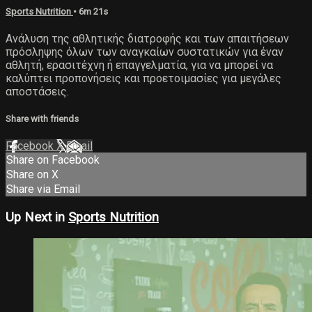
Sports Nutrition
• 6m 21s
Ανάλυση της αθλητικής διατροφής και των απαιτήσεων
πρόσληψης όλων των αναγκαίων συστατικών για έναν
αθλητή, ερασιτέχνη ή επαγγελματία, για να μπορεί να
καλύπτει προπονήσεις και προετοιμασίες για μεγάλες
αποστάσεις.
Share with friends
Facebook
X
Email
Share on Facebook
Share on X
Share via Email
Up Next in
Sports Nutrition