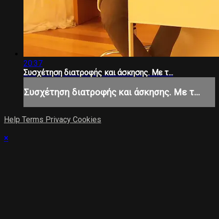
20:37
Συσχέτηση διατροφής και άσκησης. Με τ...
Συσχέτηση διατροφής και άσκησης. Με τ...
Help
Terms
Privacy
Cookies
×