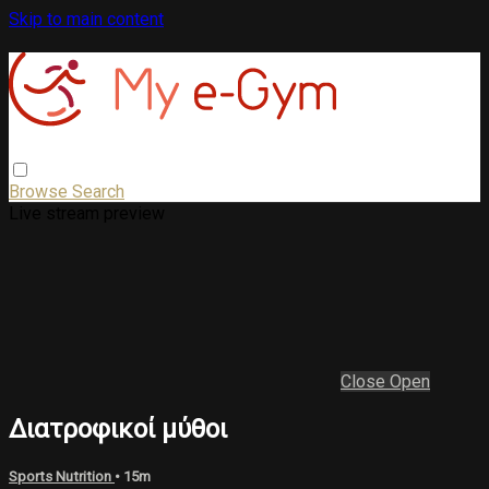
Skip to main content
Browse
Search
Live stream preview
Close
Open
Διατροφικοί μύθοι
Sports Nutrition
• 15m