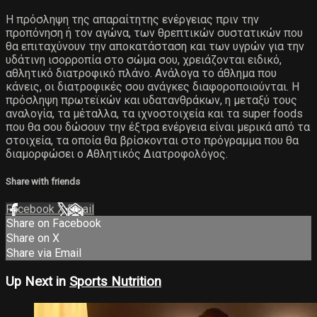
Η πρόσληψη της απαραίτητης ενέργειας πριν την
προπόνηση ή τον αγώνα, των θρεπτικών συστατικών που
θα επιταχύνουν την αποκατάσταση και των υγρών για την
υδάτινη ισορροπία στο σώμα σου, χρειάζονται ειδικό,
αθλητικό διατροφικό πλάνο. Ανάλογα το άθλημα που
κάνεις, οι διατροφικές σου ανάγκες διαφοροποιούνται. Η
πρόσληψη πρωτεϊκών και υδατανθράκων, η μεταξύ τους
αναλογία, τα μέταλλα, τα ιχνοστοιχεία και τα super foods
που θα σου δώσουν την έξτρα ενέργεια είναι μερικά από τα
στοιχεία, τα οποία θα βρίσκονται στο πρόγραμμα που θα
διαμορφώσει ο Αθλητικός Διατροφολόγος.
Share with friends
Facebook
X
Email
Share on Facebook
Share on X
Share via Email
Up Next in
Sports Nutrition