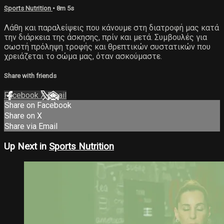
Sports Nutrition
• 8m 5s
Λάθη και παραλείψεις που κάνουμε στη διατροφή μας κατά
την διάρκεια της άσκησης, πρίν και μετά. Συμβουλές για
σωστή πρόληψη τροφής και θρεπτικών συστατικών που
χρειάζεται το σώμα μας, όταν ασκούμαστε.
Share with friends
Facebook
X
Email
Share on Facebook
Share on X
Share via Email
Up Next in
Sports Nutrition