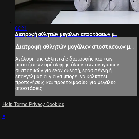
06:21
Διατροφή αθλητών μεγάλων αποστάσεων μ...
Διατροφή αθλητών μεγάλων αποστάσεων μ...
Ανάλυση της αθλητικής διατροφής και των
απαιτήσεων πρόσληψης όλων των αναγκαίων
συστατικών για έναν αθλητή, ερασιτέχνη ή
επαγγελματία, για να μπορεί να καλύπτει
προπονήσεις και προετοιμασίες για μεγάλες
αποστάσεις.
Help
Terms
Privacy
Cookies
×