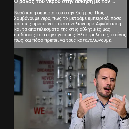
O ρόλος του νερού στην άσκηση με τον ...
Νερό και η σημασία του στην ζωή μας. Πως
λαμβάνουμε νερό, πως το μετράμε εμπειρικά, πόσο
και πως πρέπει να το καταναλώνουμε. Αφυδάτωση
και τα αποτελέσματα της στις αθλητικές μας
επιδόσεις και στην υγεία μας .Ηλεκτρολύτες, τι είναι,
πως και πόσο πρέπει να τους καταναλώνουμε.