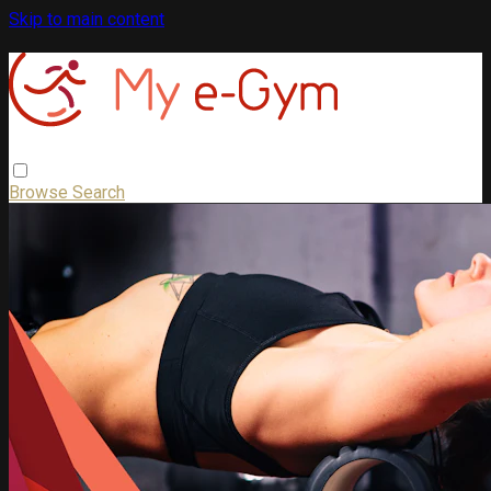
Skip to main content
Browse
Search