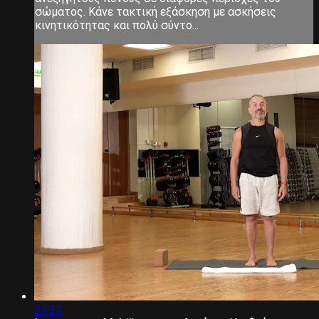
σώματος. Κάνε τακτική εξάσκηση με ασκήσεις
κινητικότητας και πολύ σύντο...
27:37