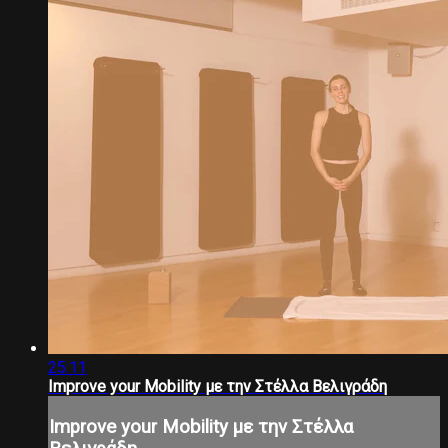
25:11
Improve your Mobility με την Στέλλα Βελιγράδη
Improve your Mobility με την Στέλλα