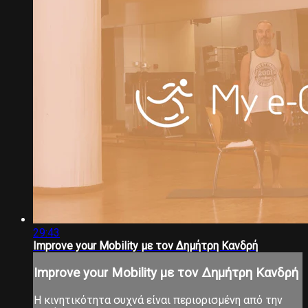
29:43
Improve your Mobility με τον Δημήτρη Κανδρή
Improve your Mobility με τον Δημήτρη Κανδρή
Η κινητικότητα συχνά είναι περιορισμένη από την