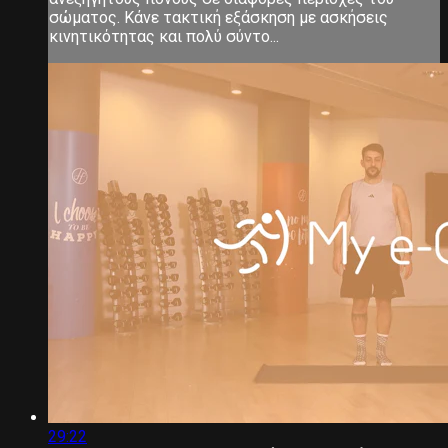
σώματος. Κάνε τακτική εξάσκηση με ασκήσεις
κινητικότητας και πολύ σύντο...
29:22