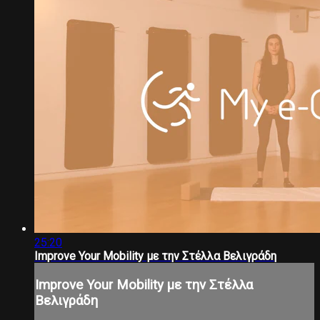
25:20
Improve Your Mobility με την Στέλλα Βελιγράδη
Improve Your Mobility με την Στέλλα
Βελιγράδη