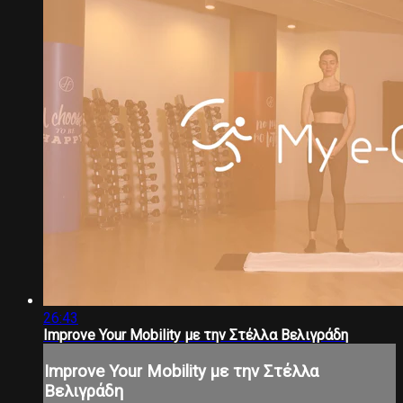
26:43
Improve Your Mobility με την Στέλλα Βελιγράδη
Improve Your Mobility με την Στέλλα
Βελιγράδη