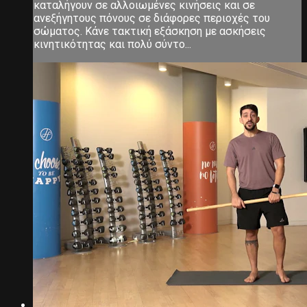
καταλήγουν σε αλλοιωμένες κινήσεις και σε
ανεξήγητους πόνους σε διάφορες περιοχές του
σώματος. Κάνε τακτική εξάσκηση με ασκήσεις
κινητικότητας και πολύ σύντο...