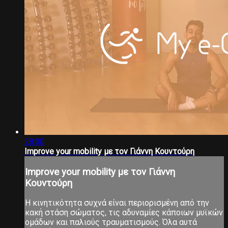
28:00
Improve your mobility με τον Γιάννη Κουντούρη
Improve your mobility με τον Γιάννη
Κουντούρη
Η κινητικότητα συχνά είναι περιορισμένη από την
κακή στάση σώματος, τις αδυναμίες κάποιων μυϊκών
ομάδων και παλιούς τραυματισμούς. Όλα αυτά