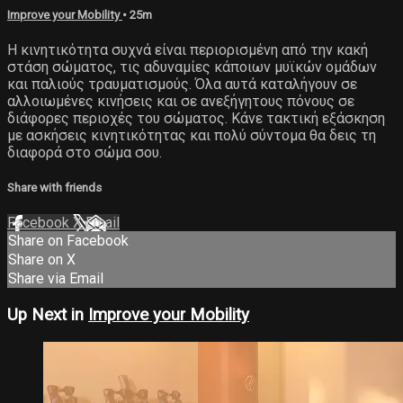
Improve your Mobility
• 25m
Η κινητικότητα συχνά είναι περιορισμένη από την κακή
στάση σώματος, τις αδυναμίες κάποιων μυϊκών ομάδων
και παλιούς τραυματισμούς. Όλα αυτά καταλήγουν σε
αλλοιωμένες κινήσεις και σε ανεξήγητους πόνους σε
διάφορες περιοχές του σώματος. Κάνε τακτική εξάσκηση
με ασκήσεις κινητικότητας και πολύ σύντομα θα δεις τη
διαφορά στο σώμα σου.
Share with friends
Facebook
X
Email
Share on Facebook
Share on X
Share via Email
Up Next in
Improve your Mobility