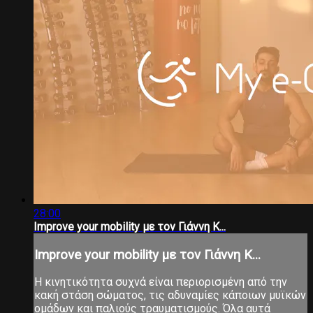
28:00
Improve your mobility με τον Γιάννη Κ...
Improve your mobility με τον Γιάννη Κ...
Η κινητικότητα συχνά είναι περιορισμένη από την
κακή στάση σώματος, τις αδυναμίες κάποιων μυϊκών
ομάδων και παλιούς τραυματισμούς. Όλα αυτά