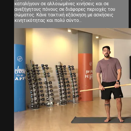
καταλήγουν σε αλλοιωμένες κινήσεις και σε
ανεξήγητους πόνους σε διάφορες περιοχές του
σώματος. Κάνε τακτική εξάσκηση με ασκήσεις
κινητικότητας και πολύ σύντο...