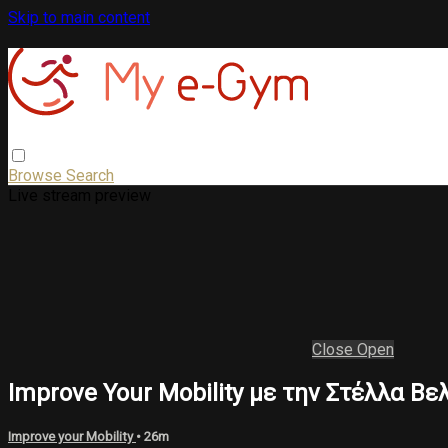
Skip to main content
Browse
Search
Live stream preview
Close
Open
Improve Your Mobility με την Στέλλα Βε
Improve your Mobility
• 26m