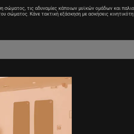
άση σώματος, τις αδυναμίες κάποιων μυϊκών ομάδων και παλ
του σώματος. Κάνε τακτική εξάσκηση με ασκήσεις κινητικότη