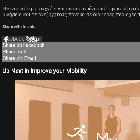
Η κινητικότητα συχνά είναι περιορισμένη από την κακή στ
κινήσεις και σε ανεξήγητους πόνους σε διάφορες περιοχές 
Share with friends
Facebook
X
Email
Share on Facebook
Share on X
Share via Email
Up Next in
Improve your Mobility