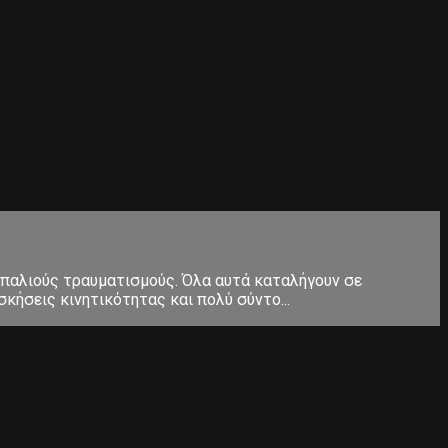
 παλιούς τραυματισμούς. Όλα αυτά καταλήγουν σε
κήσεις κινητικότητας και πολύ σύντο...