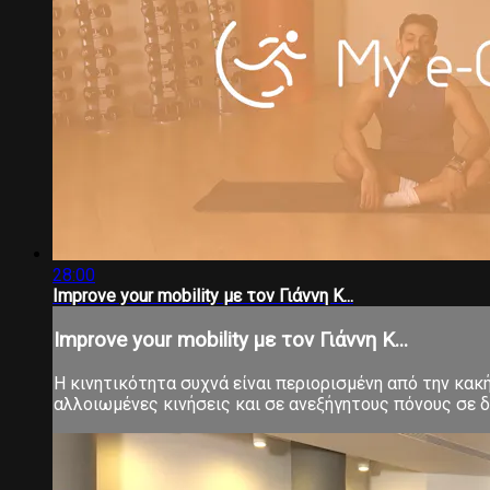
28:00
Improve your mobility με τον Γιάννη Κ...
Improve your mobility με τον Γιάννη Κ...
Η κινητικότητα συχνά είναι περιορισμένη από την κα
αλλοιωμένες κινήσεις και σε ανεξήγητους πόνους σε δ