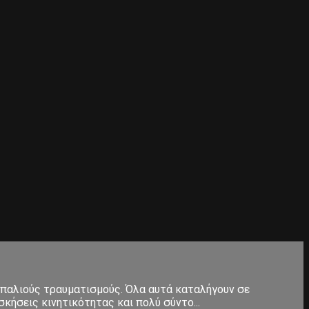
 παλιούς τραυματισμούς. Όλα αυτά καταλήγουν σε
κήσεις κινητικότητας και πολύ σύντο...