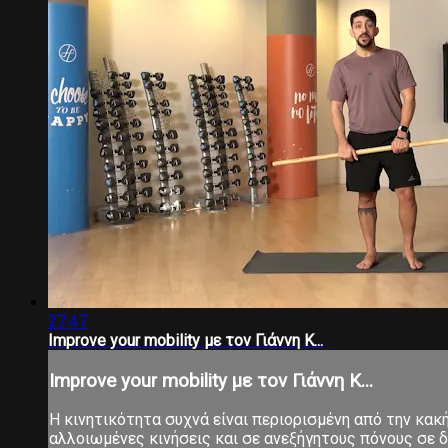
27:47
Improve your mobility με τον Γιάννη Κ...
Improve your mobility με τον Γιάννη Κ...
Η κινητικότητα συχνά είναι περιορισμένη από την κα
αλλοιωμένες κινήσεις και σε ανεξήγητους πόνους σε δ