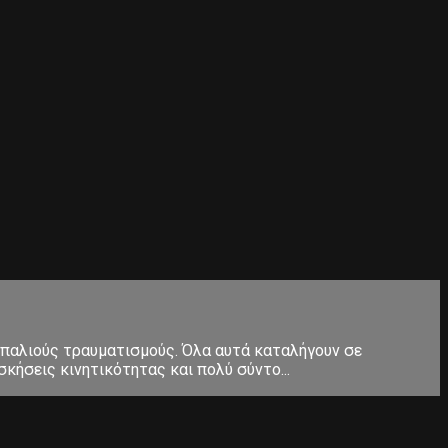
 παλιούς τραυματισμούς. Όλα αυτά καταλήγουν σε
κήσεις κινητικότητας και πολύ σύντο...