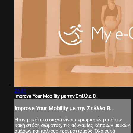
24:41
Improve Your Mobility με την Στέλλα Β...
Improve Your Mobility με την Στέλλα Β...
Η κινητικότητα συχνά είναι περιορισμένη από την
κακή στάση σώματος, τις αδυναμίες κάποιων μυϊκών
ομάδων και παλιούς τραυματισμούς. Όλα αυτά