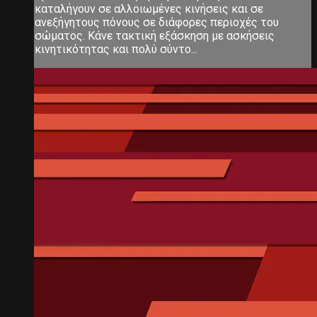
καταλήγουν σε αλλοιωμένες κινήσεις και σε
ανεξήγητους πόνους σε διάφορες περιοχές του
σώματος. Κάνε τακτική εξάσκηση με ασκήσεις
κινητικότητας και πολύ σύντο...