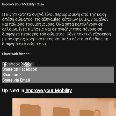
Improve your Mobility
• 25m
Η κινητικότητα συχνά είναι περιορισμένη από την κακή
στάση σώματος, τις αδυναμίες κάποιων μυϊκών ομάδων
και παλιούς τραυματισμούς. Όλα αυτά καταλήγουν σε
αλλοιωμένες κινήσεις και σε ανεξήγητους πόνους σε
διάφορες περιοχές του σώματος. Κάνε τακτική εξάσκηση
με ασκήσεις κινητικότητας και πολύ σύντομα θα δεις τη
διαφορά στο σώμα σου.
Share with friends
Facebook
X
Email
Share on Facebook
Share on X
Share via Email
Up Next in
Improve your Mobility