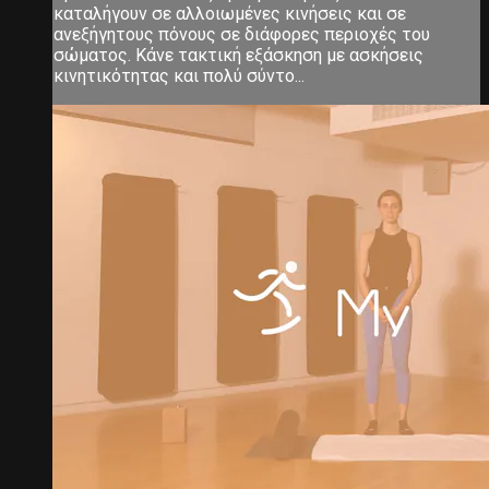
καταλήγουν σε αλλοιωμένες κινήσεις και σε
ανεξήγητους πόνους σε διάφορες περιοχές του
σώματος. Κάνε τακτική εξάσκηση με ασκήσεις
κινητικότητας και πολύ σύντο...