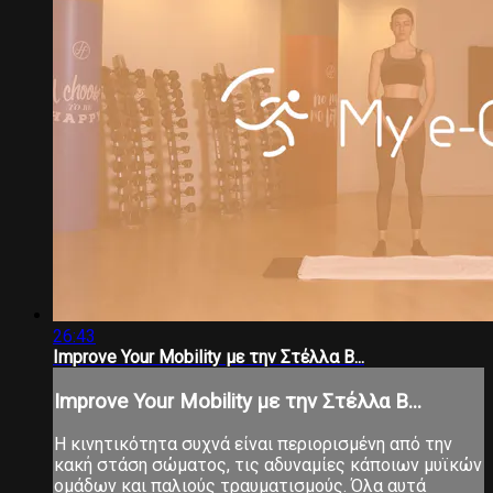
26:43
Improve Your Mobility με την Στέλλα Β...
Improve Your Mobility με την Στέλλα Β...
Η κινητικότητα συχνά είναι περιορισμένη από την
κακή στάση σώματος, τις αδυναμίες κάποιων μυϊκών
ομάδων και παλιούς τραυματισμούς. Όλα αυτά