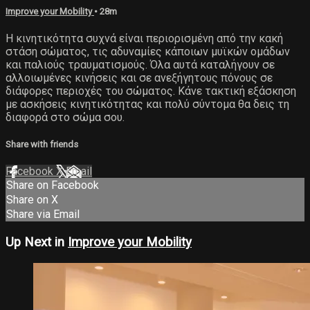
Improve your Mobility
• 28m
Η κινητικότητα συχνά είναι περιορισμένη από την κακή
στάση σώματος, τις αδυναμίες κάποιων μυϊκών ομάδων
και παλιούς τραυματισμούς. Όλα αυτά καταλήγουν σε
αλλοιωμένες κινήσεις και σε ανεξήγητους πόνους σε
διάφορες περιοχές του σώματος. Κάνε τακτική εξάσκηση
με ασκήσεις κινητικότητας και πολύ σύντομα θα δεις τη
διαφορά στο σώμα σου.
Share with friends
Facebook
X
Email
Share on Facebook
Share on X
Share via Email
Up Next in
Improve your Mobility