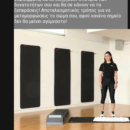
δυνατοτήτων σου και θα σε κάνουν να τα
ξεπεράσεις! Αποτελεσματικός τρόπος για να
μεταμορφώσεις το σώμα σου, αφού κανένα σημείο
δεν θα μείνει αγύμναστο!