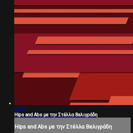
25:21
Hips and Abs με την Στέλλα Βελιγράδη
Hips and Abs με την Στέλλα Βελιγράδη