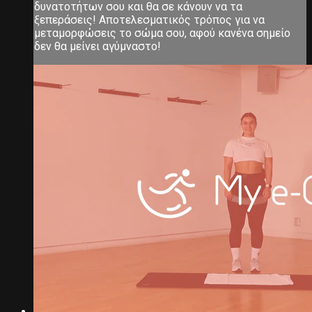
δυνατοτήτων σου και θα σε κάνουν να τα
ξεπεράσεις! Αποτελεσματικός τρόπος για να
μεταμορφώσεις το σώμα σου, αφού κανένα σημείο
δεν θα μείνει αγύμναστο!