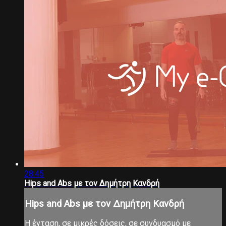
28:45
Hips and Abs με τον Δημήτρη Κανδρή
Hips and Abs με τον Δημήτρη Κανδρή
Η ένταση, σε μικρές δόσεις, σε συνδυασμό με