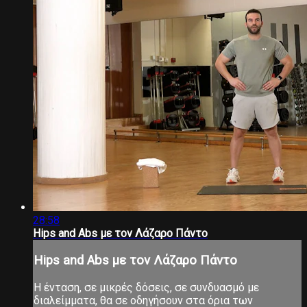
28:58
Hips and Abs με τον Λάζαρο Πάντο
Hips and Abs με τον Λάζαρο Πάντο
Η ένταση, σε μικρές δόσεις, σε συνδυασμό με
διαλείμματα, θα σε οδηγήσουν στα όρια των