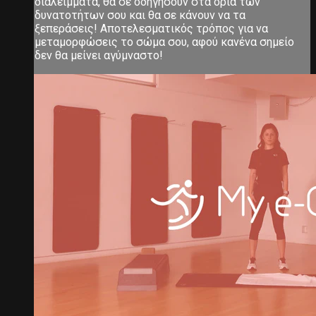
διαλείμματα, θα σε οδηγήσουν στα όρια των
δυνατοτήτων σου και θα σε κάνουν να τα
ξεπεράσεις! Αποτελεσματικός τρόπος για να
μεταμορφώσεις το σώμα σου, αφού κανένα σημείο
δεν θα μείνει αγύμναστο!