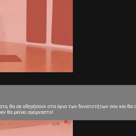
ματα, θα σε οδηγήσουν στα όρια των δυνατοτήτων σου και θα
εν θα μείνει αγύμναστο!