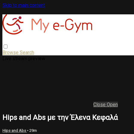
Skip to main content
Browse
Search
Live stream preview
Close
Open
Hips and Abs με την Έλενα Κεφαλά
Hips and Abs
• 29m