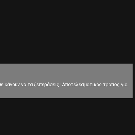
 σε κάνουν να τα ξεπεράσεις! Αποτελεσματικός τρόπος για