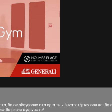
ματα, θα σε οδηγήσουν στα όρια των δυνατοτήτων σου και θα
εν θα μείνει αγύμναστο!