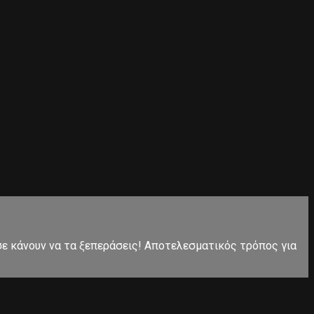
 σε κάνουν να τα ξεπεράσεις! Αποτελεσματικός τρόπος για