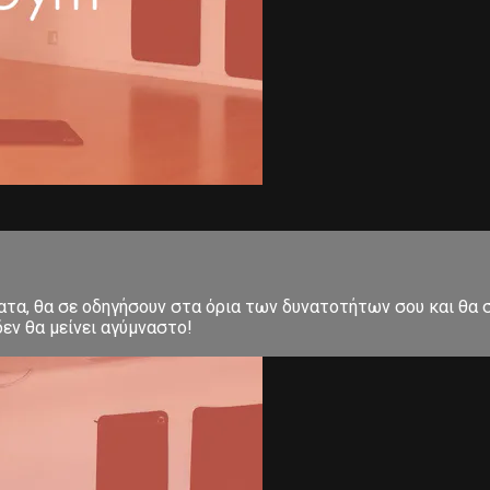
ματα, θα σε οδηγήσουν στα όρια των δυνατοτήτων σου και θα
εν θα μείνει αγύμναστο!