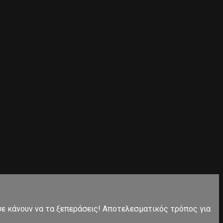
 σε κάνουν να τα ξεπεράσεις! Αποτελεσματικός τρόπος για