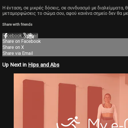
Η ένταση, σε μικρές δόσεις, σε συνδυασμό με διαλείμματα,
μεταμορφώσεις το σώμα σου, αφού κανένα σημείο δεν θα με
Share with friends
Facebook
X
Email
Share on Facebook
Share on X
Share via Email
Up Next in
Hips and Abs