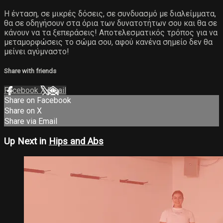
Η ένταση, σε μικρές δόσεις, σε συνδυασμό με διαλείμματα,
θα σε οδηγήσουν στα όρια των δυνατοτήτων σου και θα σε
κάνουν να τα ξεπεράσεις! Αποτελεσματικός τρόπος για να
μεταμορφώσεις το σώμα σου, αφού κανένα σημείο δεν θα
μείνει αγύμναστο!
Share with friends
Facebook
X
Email
Share on Facebook
Share on X
Share via Email
Up Next in
Hips and Abs