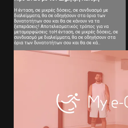
Η ένταση, σε μικρές δόσεις, σε συνδυασμό με
διαλείμματα, θα σε οδηγήσουν στα όρια των
δυνατοτήτων σου και θα σε κάνουν να τα
ξεπεράσεις! Αποτελεσματικός τρόπος για να
μεταμορφώσεις τοΗ ένταση, σε μικρές δόσεις, σε
συνδυασμό με διαλείμματα, θα σε οδηγήσουν στα
όρια των δυνατοτήτων σου και θα σε κά...