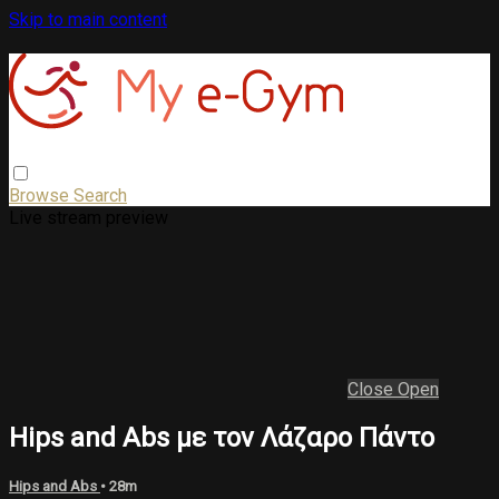
Skip to main content
Browse
Search
Live stream preview
Close
Open
Hips and Abs με τον Λάζαρο Πάντο
Hips and Abs
• 28m