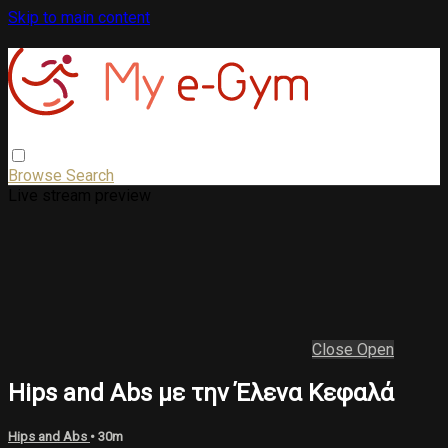
Skip to main content
Browse
Search
Live stream preview
Close
Open
Hips and Abs με την Έλενα Κεφαλά
Hips and Abs
• 30m