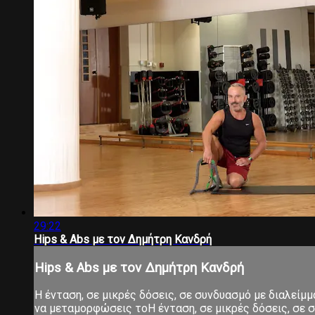
29:22
Hips & Abs με τον Δημήτρη Κανδρή
Hips & Abs με τον Δημήτρη Κανδρή
Η ένταση, σε μικρές δόσεις, σε συνδυασμό με διαλείμ
να μεταμορφώσεις τοΗ ένταση, σε μικρές δόσεις, σε σ