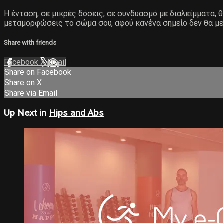
Η ένταση, σε μικρές δόσεις, σε συνδυασμό με διαλείμματα,
μεταμορφώσεις το σώμα σου, αφού κανένα σημείο δεν θα με
Share with friends
Facebook
X
Email
Share on Facebook
Share on X
Share via Email
Up Next in
Hips and Abs