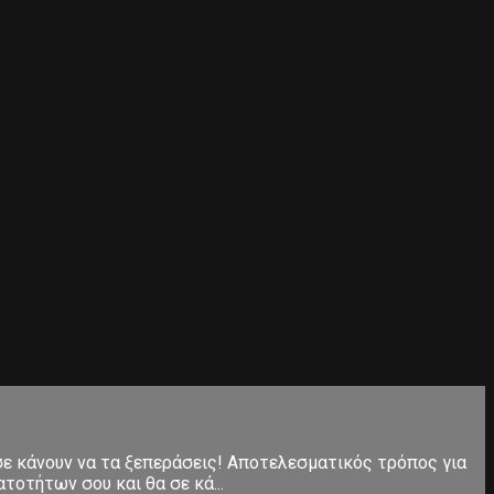
 σε κάνουν να τα ξεπεράσεις! Αποτελεσματικός τρόπος για
τοτήτων σου και θα σε κά...