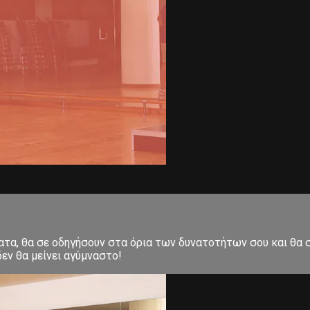
ματα, θα σε οδηγήσουν στα όρια των δυνατοτήτων σου και θα
εν θα μείνει αγύμναστο!