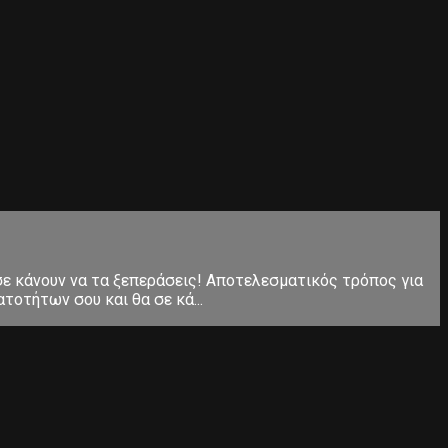
 σε κάνουν να τα ξεπεράσεις! Αποτελεσματικός τρόπος για
τοτήτων σου και θα σε κά...