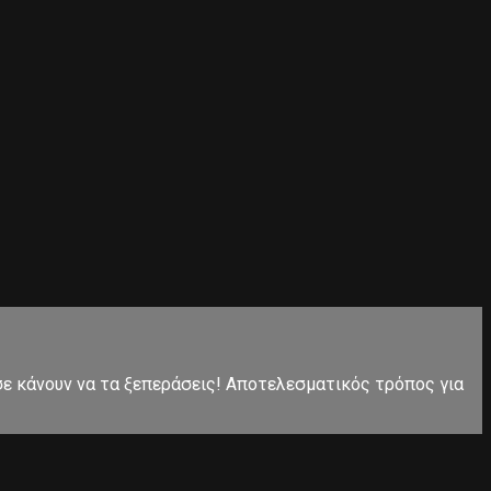
 σε κάνουν να τα ξεπεράσεις! Αποτελεσματικός τρόπος για