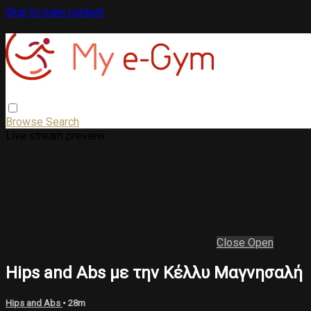
Skip to main content
Browse
Search
Live stream preview
Close
Open
Hips and Abs με την Κέλλυ Μαγνησαλή
Hips and Abs
• 28m