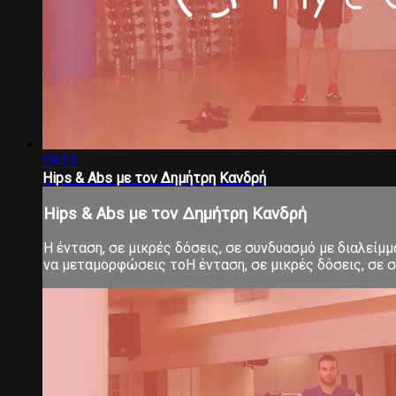
28:23
Hips & Abs με τον Δημήτρη Κανδρή
Hips & Abs με τον Δημήτρη Κανδρή
Η ένταση, σε μικρές δόσεις, σε συνδυασμό με διαλείμ
να μεταμορφώσεις τοΗ ένταση, σε μικρές δόσεις, σε σ