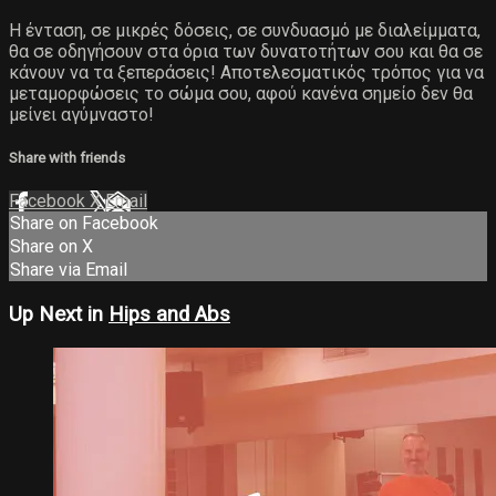
Η ένταση, σε μικρές δόσεις, σε συνδυασμό με διαλείμματα,
θα σε οδηγήσουν στα όρια των δυνατοτήτων σου και θα σε
κάνουν να τα ξεπεράσεις! Αποτελεσματικός τρόπος για να
μεταμορφώσεις το σώμα σου, αφού κανένα σημείο δεν θα
μείνει αγύμναστο!
Share with friends
Facebook
X
Email
Share on Facebook
Share on X
Share via Email
Up Next in
Hips and Abs