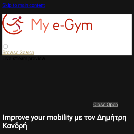
Skip to main content
Browse
Search
Live stream preview
Close
Open
Improve your mobility με τον Δημήτρη
Κανδρή