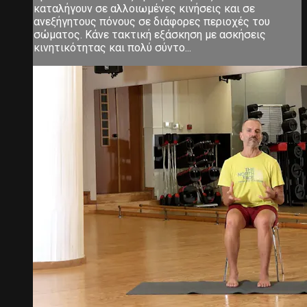
καταλήγουν σε αλλοιωμένες κινήσεις και σε
ανεξήγητους πόνους σε διάφορες περιοχές του
σώματος. Κάνε τακτική εξάσκηση με ασκήσεις
κινητικότητας και πολύ σύντο...