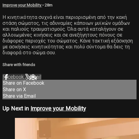
Improve your Mobility
• 28m
Η κινητικότητα συχνά είναι περιορισμένη από την κακή
στάση σώματος, τις αδυναμίες κάποιων μυϊκών ομάδων
και παλιούς τραυματισμούς. Όλα αυτά καταλήγουν σε
αλλοιωμένες κινήσεις και σε ανεξήγητους πόνους σε
διάφορες περιοχές του σώματος. Κάνε τακτική εξάσκηση
με ασκήσεις κινητικότητας και πολύ σύντομα θα δεις τη
διαφορά στο σώμα σου.
Share with friends
Facebook
X
Email
Share on Facebook
Share on X
Share via Email
Up Next in
Improve your Mobility