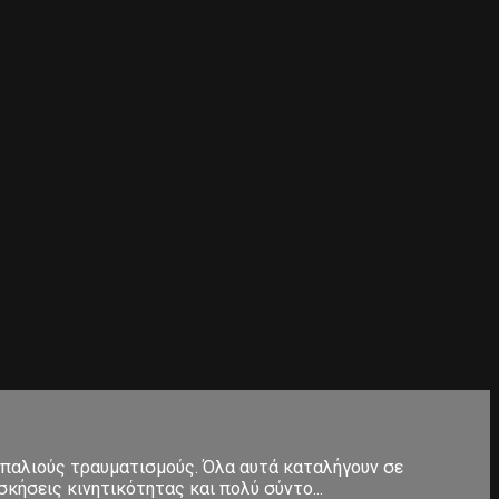
 παλιούς τραυματισμούς. Όλα αυτά καταλήγουν σε
κήσεις κινητικότητας και πολύ σύντο...