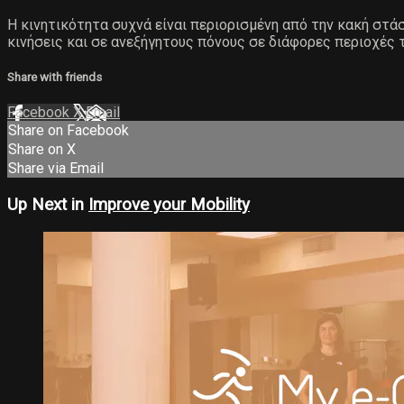
Η κινητικότητα συχνά είναι περιορισμένη από την κακή στ
κινήσεις και σε ανεξήγητους πόνους σε διάφορες περιοχές 
Share with friends
Facebook
X
Email
Share on Facebook
Share on X
Share via Email
Up Next in
Improve your Mobility