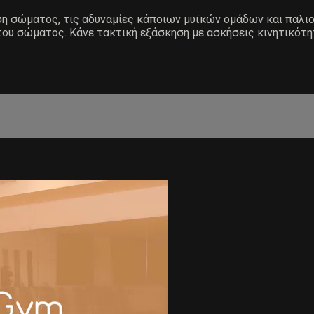
άση σώματος, τις αδυναμίες κάποιων μυϊκών ομάδων και παλ
του σώματος. Κάνε τακτική εξάσκηση με ασκήσεις κινητικότη