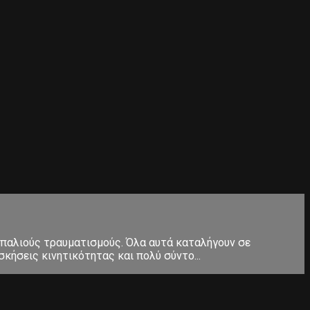
 παλιούς τραυματισμούς. Όλα αυτά καταλήγουν σε
κήσεις κινητικότητας και πολύ σύντο...