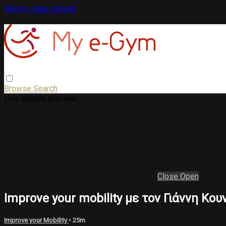
Skip to main content
Browse
Search
Live stream preview
Close
Open
Improve your mobility με τον Γιάννη Κο
Improve your Mobility
• 25m