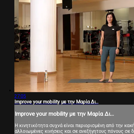
27:05
Improve your mobility με την Μαρία Δι...
Improve your mobility με την Μαρία Δι...
Η κινητικότητα συχνά είναι περιορισμένη από την κα
αλλοιωμένες κινήσεις και σε ανεξήγητους πόνους σε δ