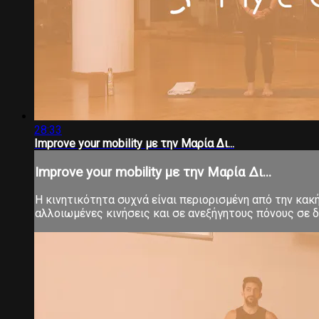
28:33
Improve your mobility με την Μαρία Δι...
Improve your mobility με την Μαρία Δι...
Η κινητικότητα συχνά είναι περιορισμένη από την κα
αλλοιωμένες κινήσεις και σε ανεξήγητους πόνους σε δ