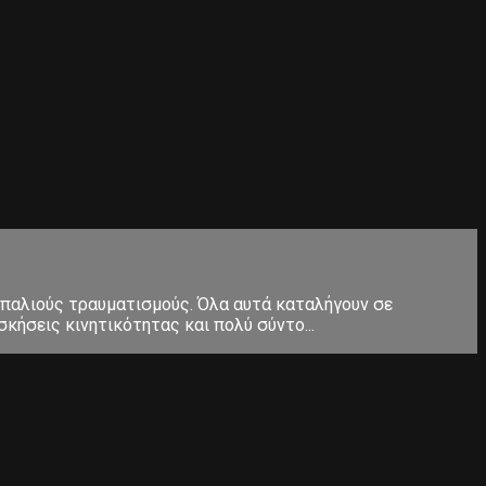
 παλιούς τραυματισμούς. Όλα αυτά καταλήγουν σε
κήσεις κινητικότητας και πολύ σύντο...