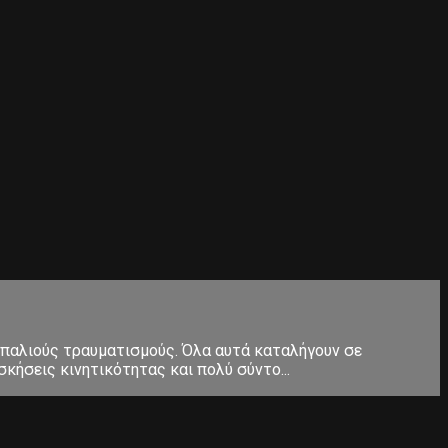
 παλιούς τραυματισμούς. Όλα αυτά καταλήγουν σε
κήσεις κινητικότητας και πολύ σύντο...