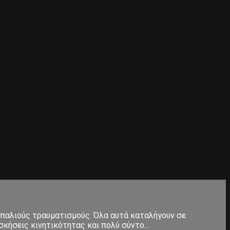
 παλιούς τραυματισμούς. Όλα αυτά καταλήγουν σε
κήσεις κινητικότητας και πολύ σύντο...