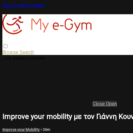
Skip to main content
Browse
Search
Live stream preview
Close
Open
Improve your mobility με τον Γιάννη Κο
Improve your Mobility
• 26m