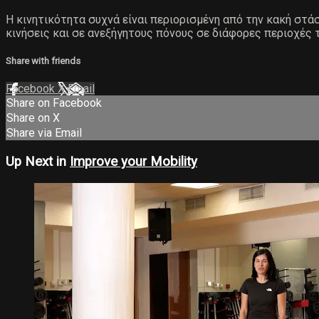
Η κινητικότητα συχνά είναι περιορισμένη από την κακή στ
κινήσεις και σε ανεξήγητους πόνους σε διάφορες περιοχές 
Share with friends
Facebook
X
Email
Share on Facebook
Share on X
Share via Email
Up Next in
Improve your Mobility