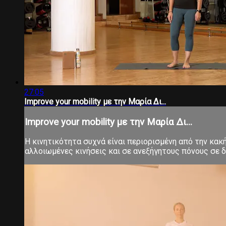
27:05
Improve your mobility με την Μαρία Δι...
Improve your mobility με την Μαρία Δι...
Η κινητικότητα συχνά είναι περιορισμένη από την κα
αλλοιωμένες κινήσεις και σε ανεξήγητους πόνους σε δ