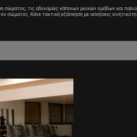
άση σώματος, τις αδυναμίες κάποιων μυϊκών ομάδων και παλ
του σώματος. Κάνε τακτική εξάσκηση με ασκήσεις κινητικότη