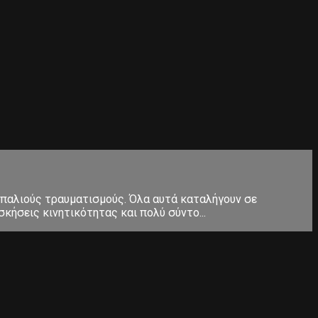
 παλιούς τραυματισμούς. Όλα αυτά καταλήγουν σε
κήσεις κινητικότητας και πολύ σύντο...