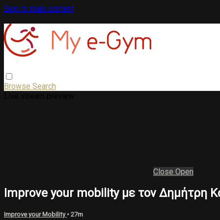
Skip to main content
Browse
Search
Live stream preview
Close
Open
Improve your mobility με τον Δημήτρη 
Improve your Mobility
• 27m