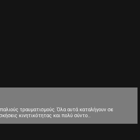
 παλιούς τραυματισμούς. Όλα αυτά καταλήγουν σε
κήσεις κινητικότητας και πολύ σύντο...