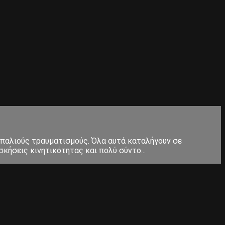
 παλιούς τραυματισμούς. Όλα αυτά καταλήγουν σε
κήσεις κινητικότητας και πολύ σύντο...