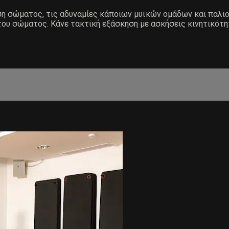
άση σώματος, τις αδυναμίες κάποιων μυϊκών ομάδων και παλ
του σώματος. Κάνε τακτική εξάσκηση με ασκήσεις κινητικότη