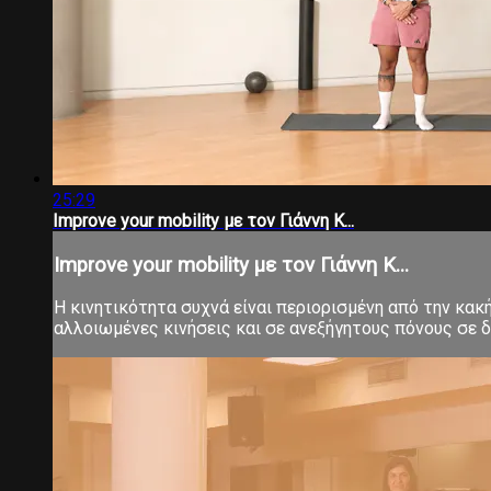
25:29
Improve your mobility με τον Γιάννη Κ...
Improve your mobility με τον Γιάννη Κ...
Η κινητικότητα συχνά είναι περιορισμένη από την κα
αλλοιωμένες κινήσεις και σε ανεξήγητους πόνους σε δ