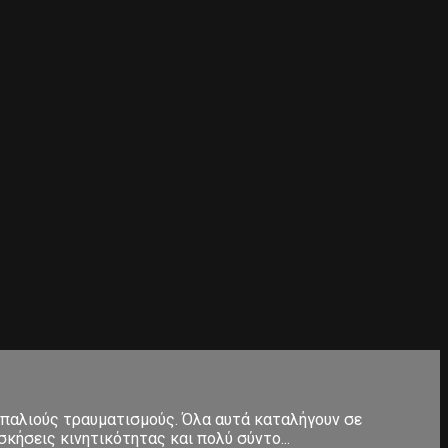
 παλιούς τραυματισμούς. Όλα αυτά καταλήγουν σε
κήσεις κινητικότητας και πολύ σύντο...