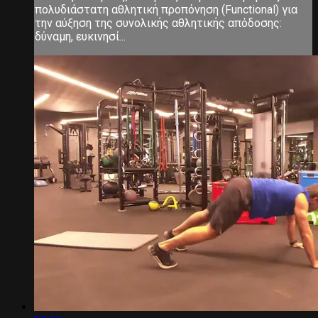
πολυδιάστατη αθλητική προπόνηση (Functional) για
την αύξηση της συνολικής αθλητικής απόδοσης:
δύναμη, ευκινησί...