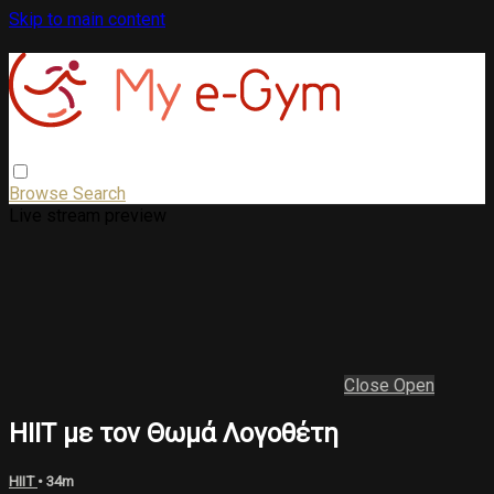
Skip to main content
Browse
Search
Live stream preview
Close
Open
ΗΙΙΤ με τον Θωμά Λογοθέτη
HIIT
• 34m