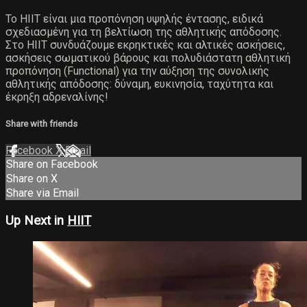
Το ΗΙΙΤ είναι μια προπόνηση υψηλής έντασης, ειδικά
σχεδιασμένη για τη βελτίωση της αθλητικής απόδοσης.
Στο ΗΙΙΤ συνδυάζουμε εκρηκτικές και αλτικές ασκήσεις,
ασκήσεις σωματικού βάρους και πολυδιάστατη αθλητική
προπόνηση (Functional) για την αύξηση της συνολικής
αθλητικής απόδοσης: δύναμη, ευκινησία, ταχύτητα και
έκρηξη αδρεναλίνης!
Share with friends
Facebook
X
Email
Share on Facebook
Share on X
Share via Email
Up Next in
HIIT