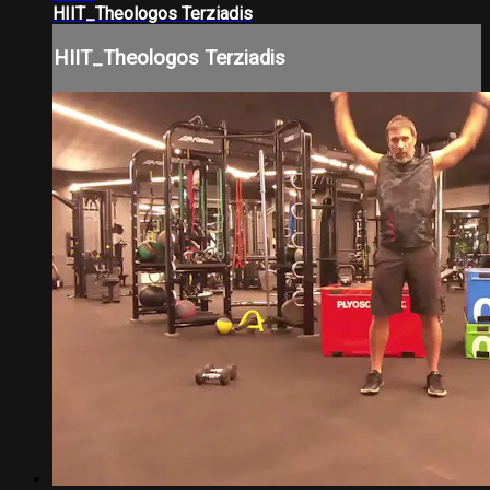
HIIT_Theologos Terziadis
HIIT_Theologos Terziadis