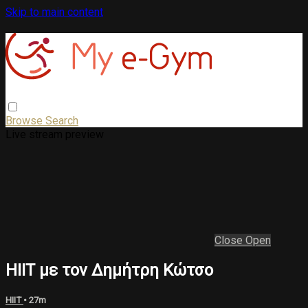
Skip to main content
Browse
Search
Live stream preview
Close
Open
HIIT με τον Δημήτρη Κώτσο
HIIT
• 27m