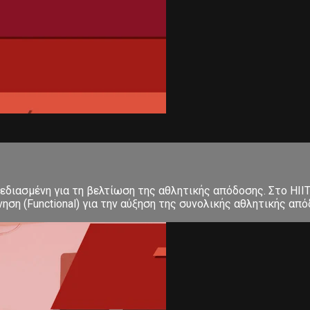
σχεδιασμένη για τη βελτίωση της αθλητικής απόδοσης. Στο ΗΙΙ
 (Functional) για την αύξηση της συνολικής αθλητικής απόδο