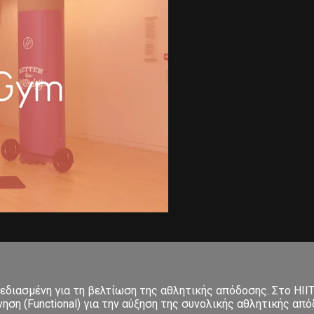
σχεδιασμένη για τη βελτίωση της αθλητικής απόδοσης. Στο ΗΙΙ
 (Functional) για την αύξηση της συνολικής αθλητικής απόδο