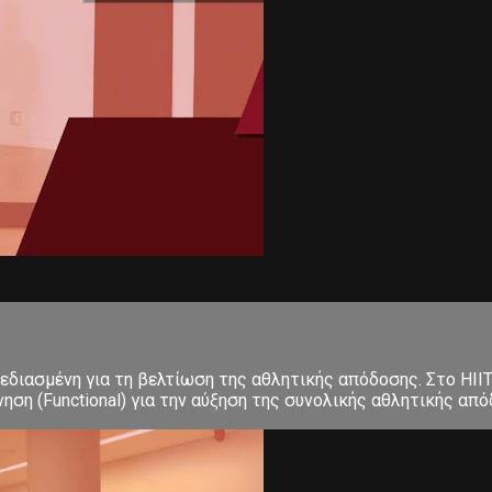
σχεδιασμένη για τη βελτίωση της αθλητικής απόδοσης. Στο ΗΙΙ
 (Functional) για την αύξηση της συνολικής αθλητικής απόδο