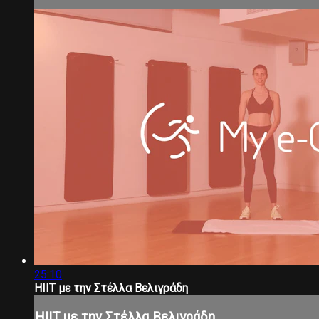
25:10
HIIT με την Στέλλα Βελιγράδη
HIIT με την Στέλλα Βελιγράδη