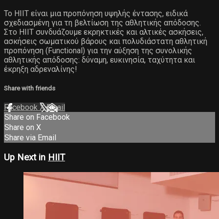
Το ΗΙΙΤ είναι μια προπόνηση υψηλής έντασης, ειδικά
σχεδιασμένη για τη βελτίωση της αθλητικής απόδοσης.
Στο ΗΙΙΤ συνδυάζουμε εκρηκτικές και αλτικές ασκήσεις,
ασκήσεις σωματικού βάρους και πολυδιάστατη αθλητική
προπόνηση (Functional) για την αύξηση της συνολικής
αθλητικής απόδοσης: δύναμη, ευκινησία, ταχύτητα και
έκρηξη αδρεναλίνης!
Share with friends
Facebook
X
Email
Share on Facebook
Share on X
Share via Email
Up Next in
HIIT