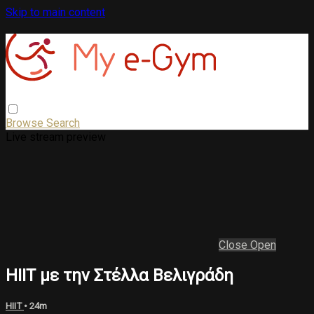
Skip to main content
Browse
Search
Live stream preview
Close
Open
HIIT με την Στέλλα Βελιγράδη
HIIT
• 24m