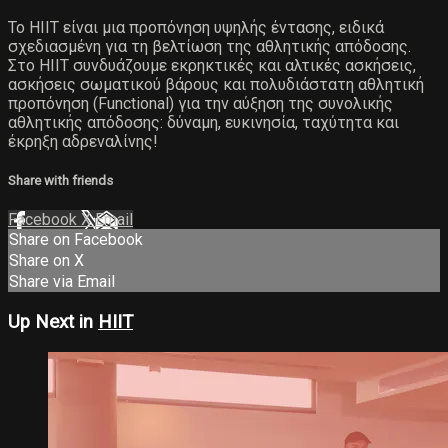
Το ΗΙΙΤ είναι μια προπόνηση υψηλής έντασης, ειδικά
σχεδιασμένη για τη βελτίωση της αθλητικής απόδοσης.
Στο ΗΙΙΤ συνδυάζουμε εκρηκτικές και αλτικές ασκήσεις,
ασκήσεις σωματικού βάρους και πολυδιάστατη αθλητική
προπόνηση (Functional) για την αύξηση της συνολικής
αθλητικής απόδοσης: δύναμη, ευκινησία, ταχύτητα και
έκρηξη αδρεναλίνης!
Share with friends
Facebook
X
Email
Share on Facebook
Share on X
Share via Email
Up Next in
HIIT