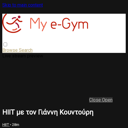
Skip to main content
Browse
Search
Live stream preview
Close
Open
HIIT με τον Γιάννη Κουντούρη
HIIT
• 28m