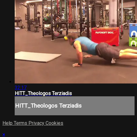
32:17
HITT_Theologos Terziadis
HITT_Theologos Terziadis
Help
Terms
Privacy
Cookies
×