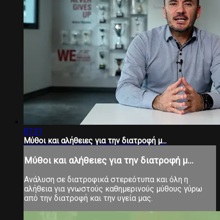
07:31
Μύθοι και αλήθειες για την διατροφή μ...
Μύθοι και αλήθειες για την διατροφή μ...
Ανάλυση σε διατροφικά στερεότυπα και όλη η
αλήθεια για γνωστούς καθημερινούς μύθους γύρω
από την διατροφή και την υγεία μας.