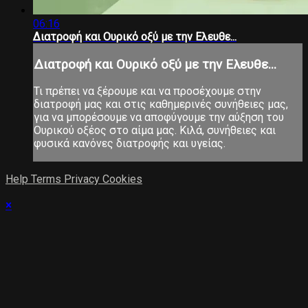
06:16
Διατροφή και Ουρικό οξύ με την Ελευθε...
Διατροφή και Ουρικό οξύ με την Ελευθε...
Τι πρέπει να ξέρουμε και να προσέχουμε στην
διατροφή μας και στις καθημερινές συνήθειες μας,
για να μπορέσουμε να αποφύγουμε την αύξηση του
Ουρικού οξέος στο αίμα μας. Κιλά, συνήθειες και
φυσικά κανόνες διατροφής και υγείας.
Help
Terms
Privacy
Cookies
×