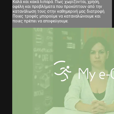
Καλά και κακά λιπαρά. Πως χωρίζονται, χρήση,
οφέλη και προβλήματα που προκύπτουν από την
κατανάλωση τους στην καθημερινή μας διατροφή.
Ποιες τροφές μπορούμε να καταναλώνουμε και
ποιες πρέπει να αποφεύγουμε.