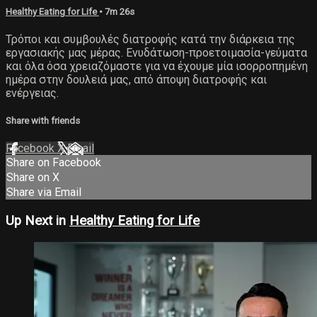
Healthy Eating for Life
• 7m 26s
Τρόποι και συμβουλές διατροφής κατά την διάρκεια της
εργασιακής μας μέρας. Ενυδάτωση-προετοιμασία-γεύματα
και όλα όσα χρειαζόμαστε για να έχουμε μία ισορροπημένη
ημέρα στην δουλειά μας, από άποψη διατροφής και
ενέργειας.
Share with friends
Facebook
X
Email
Share on Facebook
Share on X
Share via Email
Up Next in
Healthy Eating for Life