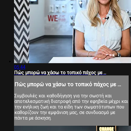
05:44
Πώς μπορώ να χάσω το τοπικό πάχος με ...
Πώς μπορώ να χάσω το τοπικό πάχος με ...
Συμβουλές και καθοδήγηση για την σωστή και
αποτελεσματική διατροφή από την εφηβεία μέχρι και
την ενήλικη ζωή και τα είδη των σωματότυπων που
καθορίζουν την εμφάνιση μας, σε συνδυασμό με
πάντα με άσκηση.