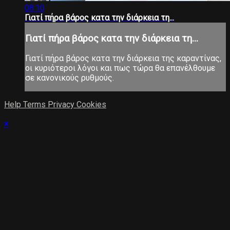
08:10
Γιατί πήρα βάρος κατα την διάρκεια τη...
Γιατί πήρα βάρος κατα την διάρκεια τη...
Γιατί πήρα βάρος κατα την διάρκεια της καραντίνας,
οι κυριότεροι λόγοι και πως τώρα θα επανέλθουμε
σε κανονικούς ρυθμούς.
Help
Terms
Privacy
Cookies
×