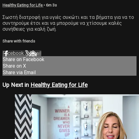
Healthy Eating for Life
• 6m 3s
Σωστή διατροφή για υγιές συκώτι και τα βήματα για να το
συντηρούμε έτσι και να μπορούμε να χτίσουμε καλές
συνήθειες για καλή ζωή.
Share with friends
Facebook
X
Email
Share on Facebook
Share on X
Share via Email
Up Next in
Healthy Eating for Life