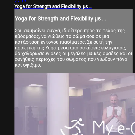
27:15
Yoga for Strength and Flexibility με ...
Yoga for Strength and Flexibility με ...
Σου συμβαίνει συχνά, ιδιαίτερα προς το τέλος της
εβδομάδας, να νιώθεις το σώμα σου σε μια
κατάσταση έντονου πιασίματος; Σε αυτή την
πρακτική της Yoga, μέσα από ασκήσεις ευλυγισίας,
θα χαλαρώσουν όλες οι μεγάλες μυικές ομαδες και οι
συνήθεις περιοχές του σώματος που νιώθουν πόνο
και σφίξιμο.