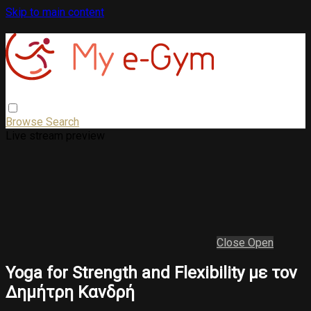
Skip to main content
Browse
Search
Live stream preview
Close
Open
Yoga for Strength and Flexibility με τον
Δημήτρη Κανδρή