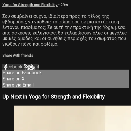
Yoga for Strength and Flexibility
• 29m
Σου συμβαίνει συχνά, ιδιαίτερα προς το τέλος της
εβδομάδας, να νιώθεις το σώμα σου σε μια κατάσταση
έντονου πιασίματος; Σε αυτή την πρακτική της Yoga, μέσα
από ασκήσεις ευλυγισίας, θα χαλαρώσουν όλες οι μεγάλες
μυικές ομαδες και οι συνήθεις περιοχές του σώματος που
νιώθουν πόνο και σφίξιμο.
Share with friends
Facebook
X
Email
Share on Facebook
Share on X
Share via Email
Up Next in
Yoga for Strength and Flexibility