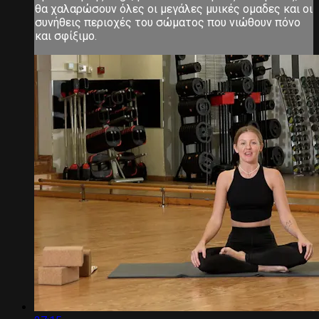
θα χαλαρώσουν όλες οι μεγάλες μυικές ομαδες και οι
συνήθεις περιοχές του σώματος που νιώθουν πόνο
και σφίξιμο.