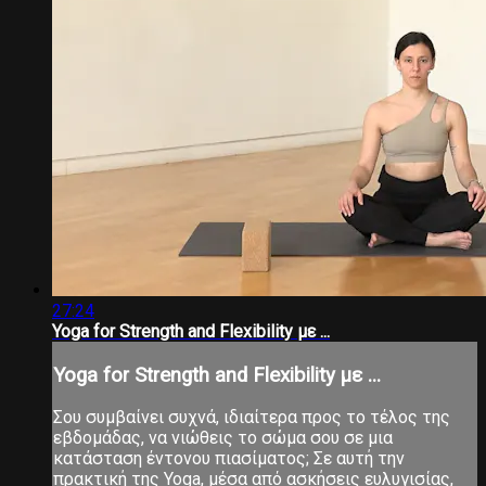
27:24
Yoga for Strength and Flexibility με ...
Yoga for Strength and Flexibility με ...
Σου συμβαίνει συχνά, ιδιαίτερα προς το τέλος της
εβδομάδας, να νιώθεις το σώμα σου σε μια
κατάσταση έντονου πιασίματος; Σε αυτή την
πρακτική της Yoga, μέσα από ασκήσεις ευλυγισίας,