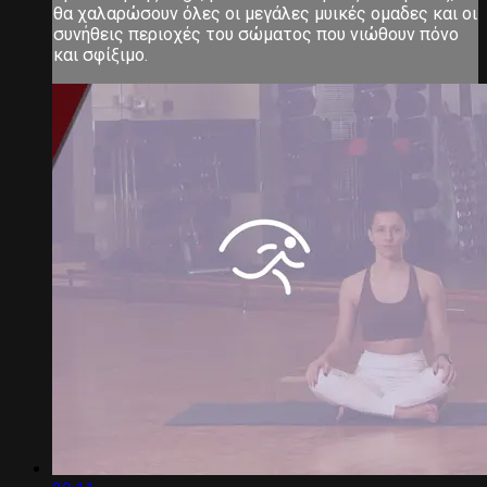
θα χαλαρώσουν όλες οι μεγάλες μυικές ομαδες και οι
συνήθεις περιοχές του σώματος που νιώθουν πόνο
και σφίξιμο.