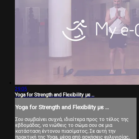
29:05
Yoga for Strength and Flexibility με ...
Yoga for Strength and Flexibility με ...
Σου συμβαίνει συχνά, ιδιαίτερα προς το τέλος της
εβδομάδας, να νιώθεις το σώμα σου σε μια
κατάσταση έντονου πιασίματος; Σε αυτή την
πρακτική της Yoga, μέσα από ασκήσεις ευλυγισίας,