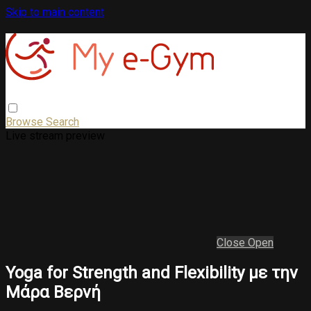
Skip to main content
Browse
Search
Live stream preview
Close
Open
Yoga for Strength and Flexibility με την
Μάρα Βερνή