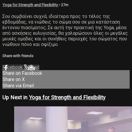
Yoga for Strength and Flexibility
• 27m
Σου συμβαίνει συχνά, ιδιαίτερα προς το τέλος της
εβδομάδας, να νιώθεις το σώμα σου σε μια κατάσταση
έντονου πιασίματος; Σε αυτή την πρακτική της Yoga, μέσα
από ασκήσεις ευλυγισίας, θα χαλαρώσουν όλες οι μεγάλες
μυικές ομαδες και οι συνήθεις περιοχές του σώματος που
νιώθουν πόνο και σφίξιμο.
Share with friends
Facebook
X
Email
Share on Facebook
Share on X
Share via Email
Up Next in
Yoga for Strength and Flexibility