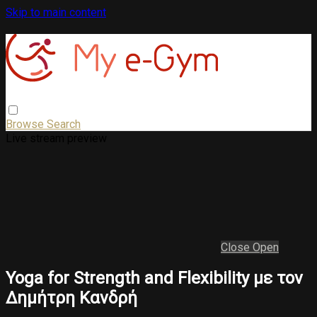
Skip to main content
Browse
Search
Live stream preview
Close
Open
Yoga for Strength and Flexibility με τον
Δημήτρη Κανδρή