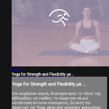
30:11
Yoga for Strength and Flexibility με ...
Yoga for Strength and Flexibility με ...
Σου συμβαίνει συχνά, ιδιαίτερα προς το τέλος της
εβδομάδας, να νιώθεις το σώμα σου σε μια
κατάσταση έντονου πιασίματος; Σε αυτή την
πρακτική της Yoga, μέσα από ασκήσεις ευλυγισίας,