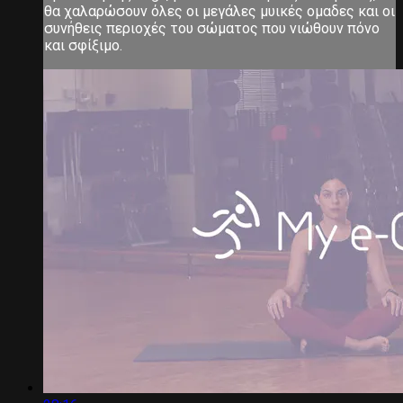
θα χαλαρώσουν όλες οι μεγάλες μυικές ομαδες και οι
συνήθεις περιοχές του σώματος που νιώθουν πόνο
και σφίξιμο.