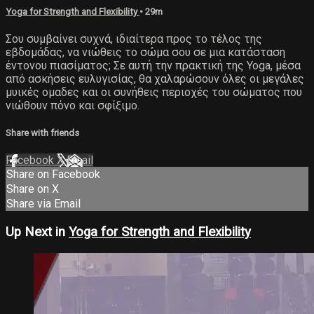
Yoga for Strength and Flexibility
• 29m
Σου συμβαίνει συχνά, ιδιαίτερα προς το τέλος της
εβδομάδας, να νιώθεις το σώμα σου σε μια κατάσταση
έντονου πιασίματος; Σε αυτή την πρακτική της Yoga, μέσα
από ασκήσεις ευλυγισίας, θα χαλαρώσουν όλες οι μεγάλες
μυικές ομαδες και οι συνήθεις περιοχές του σώματος που
νιώθουν πόνο και σφίξιμο.
Share with friends
Facebook
X
Email
Share on Facebook
Share on X
Share via Email
Up Next in
Yoga for Strength and Flexibility