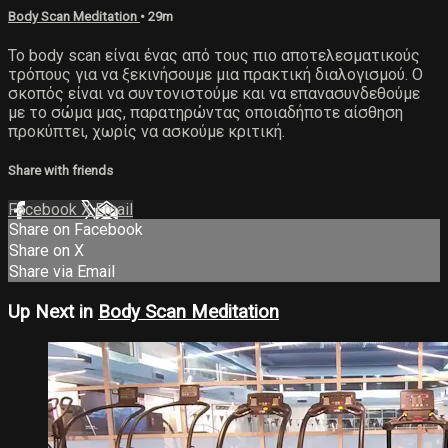
Body Scan Meditation
• 29m
Το body scan είναι ένας από τους πιο αποτελεσματικούς
τρόπους για να ξεκινήσουμε μια πρακτική διαλογισμού. Ο
σκοπός είναι να συντονιστούμε και να επανασυνδεθούμε
με το σώμα μας, παρατηρώντας οποιαδήποτε αίσθηση
προκύπτει, χωρίς να ασκούμε κριτική.
Share with friends
Facebook
X
Email
Share on Facebook
Share on X
Share via Email
Up Next in
Body Scan Meditation