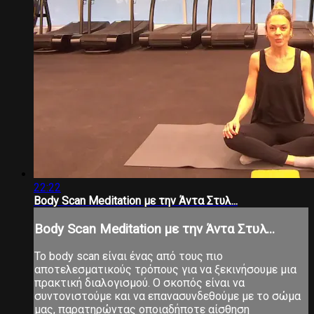
22:22
Body Scan Meditation με την Άντα Στυλ...
Body Scan Meditation με την Άντα Στυλ...
Το body scan είναι ένας από τους πιο
αποτελεσματικούς τρόπους για να ξεκινήσουμε μια
πρακτική διαλογισμού. Ο σκοπός είναι να
συντονιστούμε και να επανασυνδεθούμε με το σώμα
μας, παρατηρώντας οποιαδήποτε αίσθηση