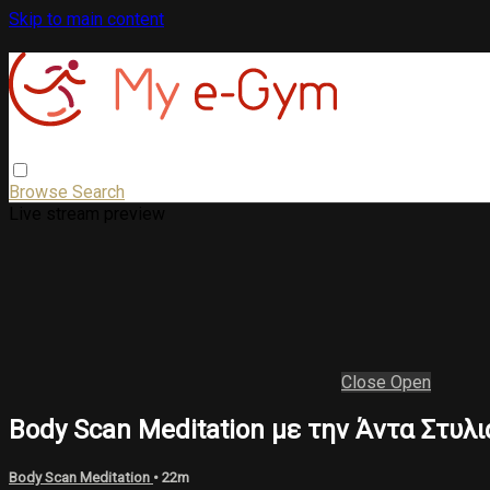
Skip to main content
Browse
Search
Live stream preview
Close
Open
Body Scan Meditation με την Άντα Στυλια
Body Scan Meditation
• 22m