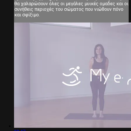
θα χαλαρώσουν όλες οι μεγάλες μυικές ομαδες και οι
συνήθεις περιοχές του σώματος που νιώθουν πόνο
και σφίξιμο.