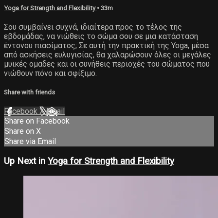
Yoga for Strength and Flexibility
• 33m
Σου συμβαίνει συχνά, ιδιαίτερα προς το τέλος της
εβδομάδας, να νιώθεις το σώμα σου σε μια κατάσταση
έντονου πιασίματος; Σε αυτή την πρακτική της Yoga, μέσα
από ασκήσεις ευλυγισίας, θα χαλαρώσουν όλες οι μεγάλες
μυικές ομαδες και οι συνήθεις περιοχές του σώματος που
νιώθουν πόνο και σφίξιμο.
Share with friends
Facebook
X
Email
Share on Facebook
Share on X
Share via Email
Up Next in
Yoga for Strength and Flexibility