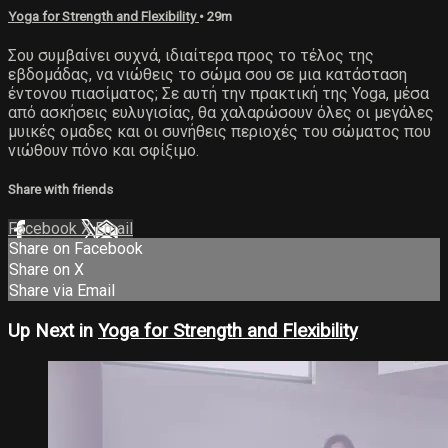
Yoga for Strength and Flexibility
• 29m
Σου συμβαίνει συχνά, ιδιαίτερα προς το τέλος της
εβδομάδας, να νιώθεις το σώμα σου σε μια κατάσταση
έντονου πιασίματος; Σε αυτή την πρακτική της Yoga, μέσα
από ασκήσεις ευλυγισίας, θα χαλαρώσουν όλες οι μεγάλες
μυικές ομαδες και οι συνήθεις περιοχές του σώματος που
νιώθουν πόνο και σφίξιμο.
Share with friends
Facebook
X
Email
Share on Facebook
Share on X
Share via Email
Up Next in
Yoga for Strength and Flexibility