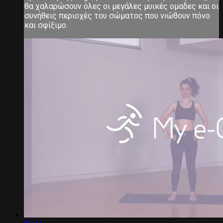
θα χαλαρώσουν όλες οι μεγάλες μυικές ομαδες και οι
συνήθεις περιοχές του σώματος που νιώθουν πόνο
και σφίξιμο.