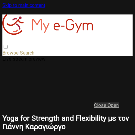
Skip to main content
Browse
Search
Live stream preview
Close
Open
Yoga for Strength and Flexibility με τον
Γιάννη Καραγιώργο