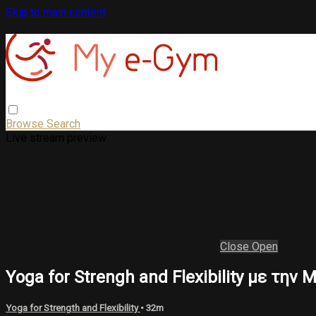
Skip to main content
Browse
Search
Live stream preview
Close
Open
Υoga for Strengh and Flexibility με την
Yoga for Strength and Flexibility
• 32m