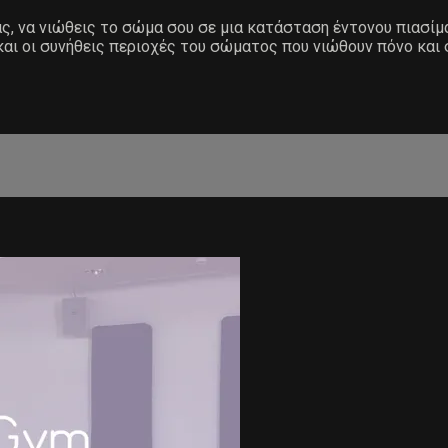
ας, να νιώθεις το σώμα σου σε μια κατάσταση έντονου πιασίμ
και οι συνήθεις περιοχές του σώματος που νιώθουν πόνο και 