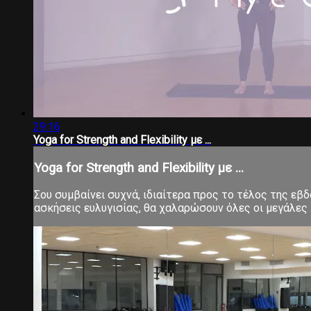
29:16
Yoga for Strength and Flexibility με ...
Yoga for Strength and Flexibility με ...
Σου συμβαίνει συχνά, ιδιαίτερα προς το τέλος της εβ
ασκήσεις ευλυγισίας, θα χαλαρώσουν όλες οι μεγάλες 