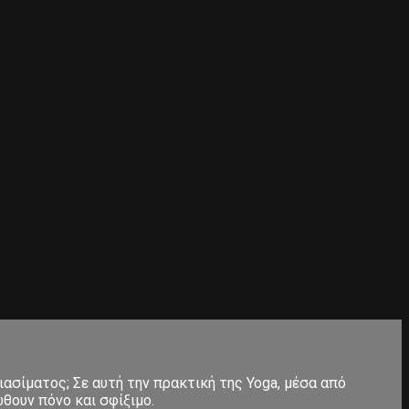
ιασίματος; Σε αυτή την πρακτική της Yoga, μέσα από
θουν πόνο και σφίξιμο.