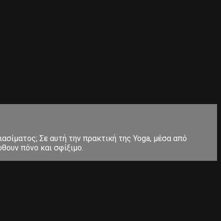
ιασίματος; Σε αυτή την πρακτική της Yoga, μέσα από
θουν πόνο και σφίξιμο.