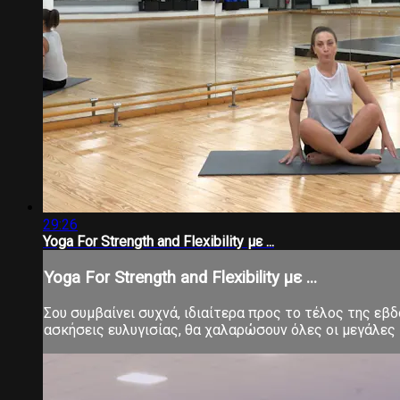
29:26
Yoga For Strength and Flexibility με ...
Yoga For Strength and Flexibility με ...
Σου συμβαίνει συχνά, ιδιαίτερα προς το τέλος της εβ
ασκήσεις ευλυγισίας, θα χαλαρώσουν όλες οι μεγάλες 