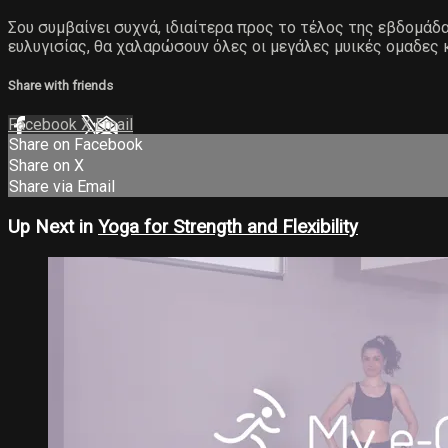
Σου συμβαίνει συχνά, ιδιαίτερα προς το τέλος της εβδομάδ
ευλυγισίας, θα χαλαρώσουν όλες οι μεγάλες μυικές ομαδες 
Share with friends
Facebook
X
Email
Share on Facebook
Share on X
Share via Email
Up Next in
Yoga for Strength and Flexibility