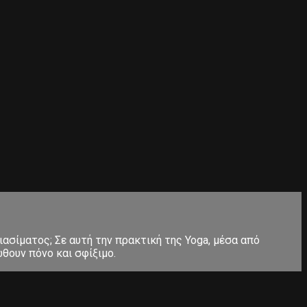
ιασίματος; Σε αυτή την πρακτική της Yoga, μέσα από
θουν πόνο και σφίξιμο.