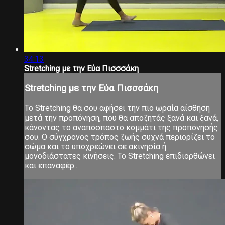
34:13
Stretching με την Εύα Πισσσάκη
Stretching με την Εύα Πισσσάκη
Το Stretching θα σου αφήσει την πιο ωραία αίσθηση
μετά την προπόνηση, που θα αποζητάς ξανά και ξανά,
κάνοντας το αναπόσπαστο κομμάτι της προπόνησής
σου. Ο σύγχρονος τρόπος ζωής συχνά περιορίζει το
σώμα και το υποχρεώνει σε ακινησία ή
μονοδιάστατες κινήσεις. Το Stretching επιδιορθώνει
και επαναφέρ...