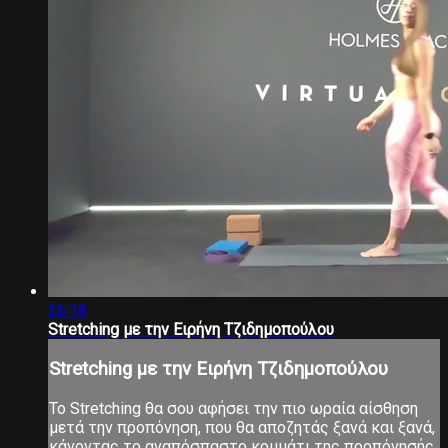
36:18
Stretching με την Ειρήνη Τζιδημοπούλου
Stretching με την Ειρήνη Τζιδημοπούλου
Το Stretching θα σου αφήσει την πιο ωραία αίσθηση
μετά την προπόνηση, που θα αποζητάς ξανά και ξανά,
κάνοντας το αναπόσπαστο κομμάτι της προπόνησής