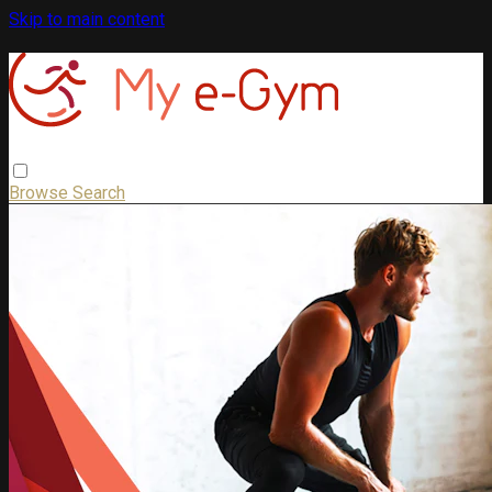
Skip to main content
Browse
Search