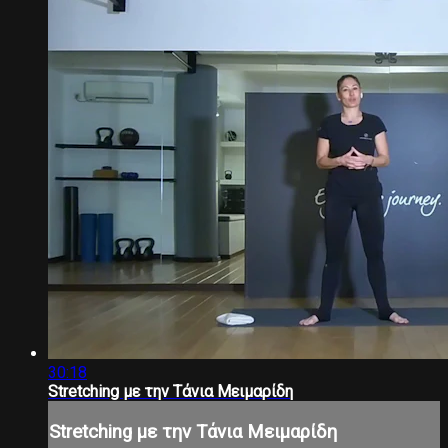
30:18
Stretching με την Τάνια Μειμαρίδη
Stretching με την Τάνια Μειμαρίδη