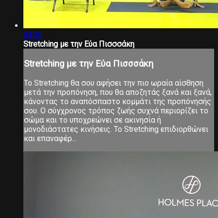
34:26
Stretching με την Εύα Πισσσάκη
Stretching με την Εύα Πισσσάκη
Το Stretching θα σου αφήσει την πιο ωραία αίσθηση
μετά την προπόνηση, που θα αποζητάς ξανά και ξανά,
κάνοντας το αναπόσπαστο κομμάτι της προπόνησής
σου. Ο σύγχρονος τρόπος ζωής συχνά περιορίζει το
σώμα και το υποχρεώνει σε ακινησία ή
μονοδιάστατες κινήσεις. Το Stretching επιδιορθώνει
και επαναφέρ...