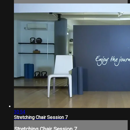
30:54
Stretching Chair Session 7
Stretching Chair Session 7