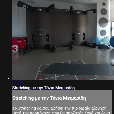
31:30
Stretching με την Τάνια Μειμαρίδη
Stretching με την Τάνια Μειμαρίδη
Το Stretching θα σου αφήσει την πιο ωραία αίσθηση
μετά την προπόνηση, που θα αποζητάς ξανά και ξανά,