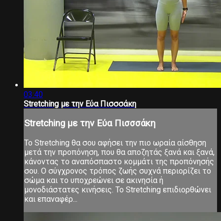
03:40
Stretching με την Εύα Πισσσάκη
Stretching με την Εύα Πισσσάκη
Το Stretching θα σου αφήσει την πιο ωραία αίσθηση
μετά την προπόνηση, που θα αποζητάς ξανά και ξανά,
κάνοντας το αναπόσπαστο κομμάτι της προπόνησής
σου. Ο σύγχρονος τρόπος ζωής συχνά περιορίζει το
σώμα και το υποχρεώνει σε ακινησία ή
μονοδιάστατες κινήσεις. Το Stretching επιδιορθώνει
και επαναφέρ...