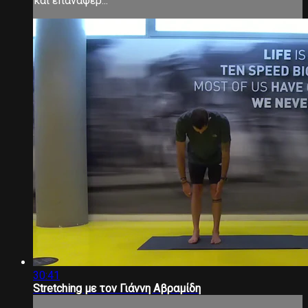
και επαναφέρ...
30:41
Stretching με τον Γιάννη Αβραμίδη