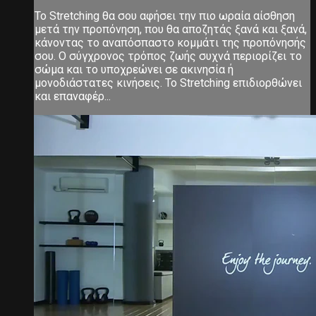
Το Stretching θα σου αφήσει την πιο ωραία αίσθηση
μετά την προπόνηση, που θα αποζητάς ξανά και ξανά,
κάνοντας το αναπόσπαστο κομμάτι της προπόνησής
σου. Ο σύγχρονος τρόπος ζωής συχνά περιορίζει το
σώμα και το υποχρεώνει σε ακινησία ή
μονοδιάστατες κινήσεις. Το Stretching επιδιορθώνει
και επαναφέρ...