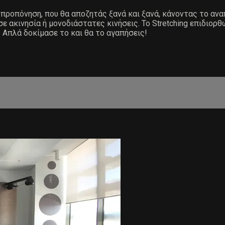
ην προπόνηση, που θα αποζητάς ξανά και ξανά, κάνοντας το 
 ακινησία ή μονοδιάστατες κινήσεις. Το Stretching επιδιορθ
. Απλά δοκίμασε το και θα το αγαπήσεις!