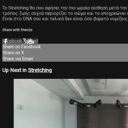
Το Stretching θα σου αφήσει την πιο ωραία αίσθηση μετά τ
τρόπος ζωής συχνά περιορίζει το σώμα και το υποχρεώνει σε
Είναι στο DNA σου και τελικά δεν είναι όσο βαρετό νομίζεις
Share with friends
Facebook
X
Email
Share on Facebook
Share on X
Share via Email
Up Next in
Stretching