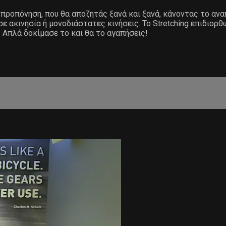
ην προπόνηση, που θα αποζητάς ξανά και ξανά, κάνοντας το 
 ακινησία ή μονοδιάστατες κινήσεις. Το Stretching επιδιορθ
. Απλά δοκίμασε το και θα το αγαπήσεις!