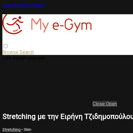
Skip to main content
Browse
Search
Live stream preview
Close
Open
Stretching με την Ειρήνη Τζιδημοπούλο
Stretching
• 36m