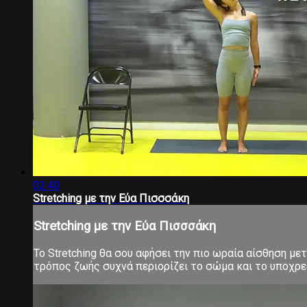
03:40
Stretching με την Εύα Πισσσάκη
Stretching με την Εύα Πισσσάκη
Το Stretching θα σου αφήσει την πιο ωραία αίσθηση μ
τρόπος ζωής συχνά περιορίζει το σώμα και το υποχρεών