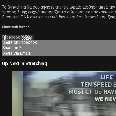
Το Stretching θα σου αφήσει την πιο ωραία αίσθηση μετά τ
τρόπος ζωής συχνά περιορίζει το σώμα και το υποχρεώνει σε
Είναι στο DNA σου και τελικά δεν είναι όσο βαρετό νομίζεις
Share with friends
Facebook
X
Email
Share on Facebook
Share on X
Share via Email
Up Next in
Stretching