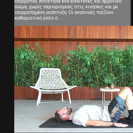
ισορροπία. Απόκτησε ένα ευθυτενές και αρμονικό
σώμα, χωρίς περιορισμούς στις κινήσεις και με
ισορροπημένη ανάπτυξη. Οι αναπνοές παίζουν
καθοριστικό ρόλο σ...