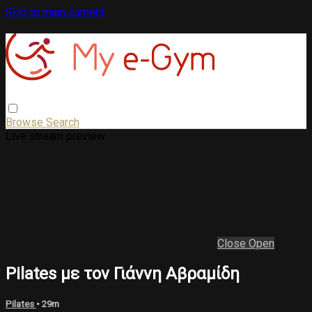
Skip to main content
Browse
Search
Live stream preview
Close
Open
Pilates με τον Γιάννη Αβραμίδη
Pilates
• 29m