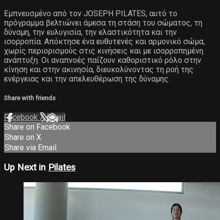
Εμπνευσμένο από τον JOSEPH PILATES, αυτό το
πρόγραμμα βελτιώνει άμεσα τη στάση του σώματος, τη
δύναμη, την ευλυγισία, την ελαστικότητα και την
ισορροπία. Απόκτησε ένα ευθυτενές και αρμονικό σώμα,
χωρίς περιορισμούς στις κινήσεις και με ισορροπημένη
ανάπτυξη. Οι αναπνοές παίζουν καθοριστικό ρόλο στην
κίνηση και στην ακινησία, διευκολύνοντας τη ροή της
ενέργειας και την απελευθέρωση της δύναμης.
Share with friends
Facebook
X
Email
Share on Facebook
Share on X
Share via Email
Up Next in
Pilates