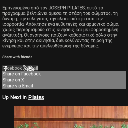
Εμπνευσμένο από τον JOSEPH PILATES, αυτό το
πρόγραμμα βελτιώνει άμεσα τη στάση του σώματος, τη
δύναμη, την ευλυγισία, την ελαστικότητα και την
ισορροπία. Απόκτησε ένα ευθυτενές και αρμονικό σώμα,
χωρίς περιορισμούς στις κινήσεις και με ισορροπημένη
ανάπτυξη. Οι αναπνοές παίζουν καθοριστικό ρόλο στην
κίνηση και στην ακινησία, διευκολύνοντας τη ροή της
ενέργειας και την απελευθέρωση της δύναμης.
Share with friends
Facebook
X
Email
Share on Facebook
Share on X
Share via Email
Up Next in
Pilates