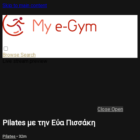
Skip to main content
Browse
Search
Live stream preview
Close
Open
Pilates με την Εύα Πισσάκη
Pilates
• 32m