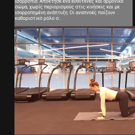
ισορροπία. Απόκτησε ένα ευθυτενές και αρμονικό
σώμα, χωρίς περιορισμούς στις κινήσεις και με
ισορροπημένη ανάπτυξη. Οι αναπνοές παίζουν
καθοριστικό ρόλο σ...