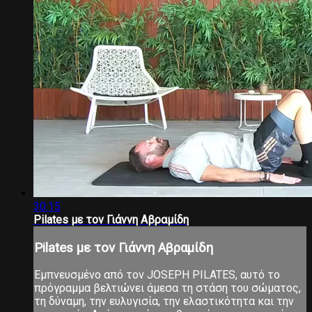
30:15
Pilates με τον Γιάννη Αβραμίδη
Pilates με τον Γιάννη Αβραμίδη
Εμπνευσμένο από τον JOSEPH PILATES, αυτό το
πρόγραμμα βελτιώνει άμεσα τη στάση του σώματος,
τη δύναμη, την ευλυγισία, την ελαστικότητα και την