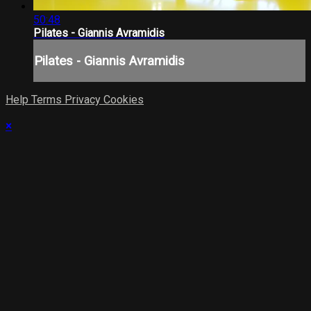
50:48
Pilates - Giannis Avramidis
Pilates - Giannis Avramidis
Help
Terms
Privacy
Cookies
×