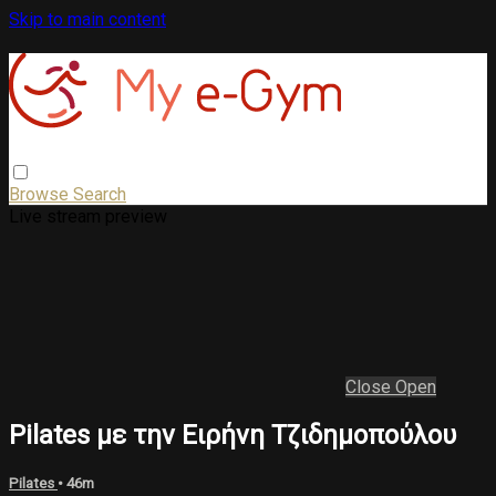
Skip to main content
Browse
Search
Live stream preview
Close
Open
Pilates με την Ειρήνη Τζιδημοπούλου
Pilates
• 46m