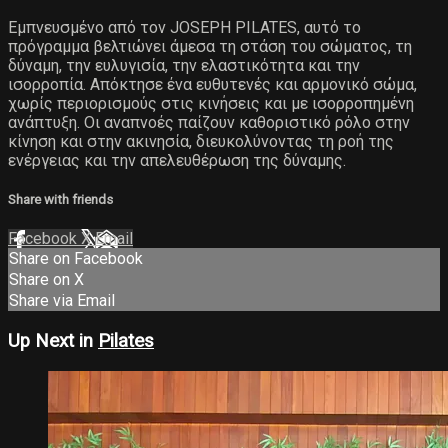
Εμπνευσμένο από τον JOSEPH PILATES, αυτό το
πρόγραμμα βελτιώνει άμεσα τη στάση του σώματος, τη
δύναμη, την ευλυγισία, την ελαστικότητα και την
ισορροπία. Απόκτησε ένα ευθυτενές και αρμονικό σώμα,
χωρίς περιορισμούς στις κινήσεις και με ισορροπημένη
ανάπτυξη. Οι αναπνοές παίζουν καθοριστικό ρόλο στην
κίνηση και στην ακινησία, διευκολύνοντας τη ροή της
ενέργειας και την απελευθέρωση της δύναμης.
Share with friends
Facebook
X
Email
Share on Facebook
Share on X
Share via Email
Up Next in
Pilates