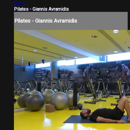
50:15
Pilates - Giannis Avramidis
Pilates - Giannis Avramidis