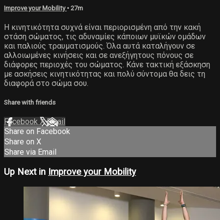
Improve your Mobility
• 27m
Η κινητικότητα συχνά είναι περιορισμένη από την κακή
στάση σώματος, τις αδυναμίες κάποιων μυϊκών ομάδων
και παλιούς τραυματισμούς. Όλα αυτά καταλήγουν σε
αλλοιωμένες κινήσεις και σε ανεξήγητους πόνους σε
διάφορες περιοχές του σώματος. Κάνε τακτική εξάσκηση
με ασκήσεις κινητικότητας και πολύ σύντομα θα δεις τη
διαφορά στο σώμα σου.
Share with friends
Facebook
X
Email
Share on Facebook
Share on X
Share via Email
Up Next in
Improve your Mobility