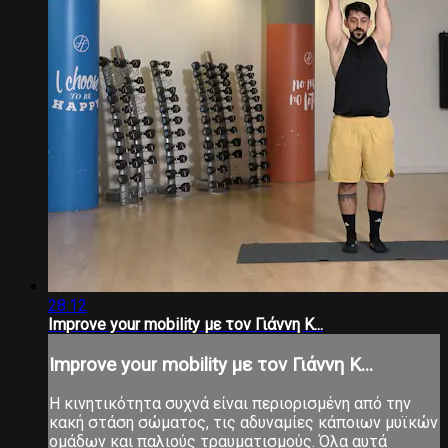
28:12
Improve your mobility με τον Γιάννη Κ...
Improve your mobility με τον Γιάννη Κ...
Η κινητικότητα συχνά είναι περιορισμένη από την
κακή στάση σώματος, τις αδυναμίες κάποιων μυϊκών
ομάδων και παλιούς τραυματισμούς. Όλα αυτά