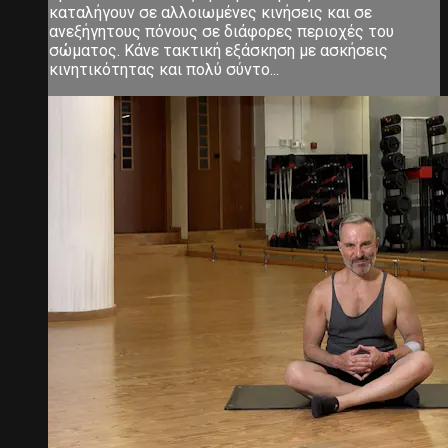
καταλήγουν σε αλλοιωμένες κινήσεις και σε
ανεξήγητους πόνους σε διάφορες περιοχές του
σώματος. Κάνε τακτική εξάσκηση με ασκήσεις
κινητικότητας και πολύ σύντο...