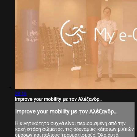
28:16
Improve your mobility με τον Αλέξανδρ...
Improve your mobility με τον Αλέξανδρ...
Η κινητικότητα συχνά είναι περιορισμένη από την
κακή στάση σώματος, τις αδυναμίες κάποιων μυϊκών
ομάδων και παλιούς τραυματισμούς. Όλα αυτά