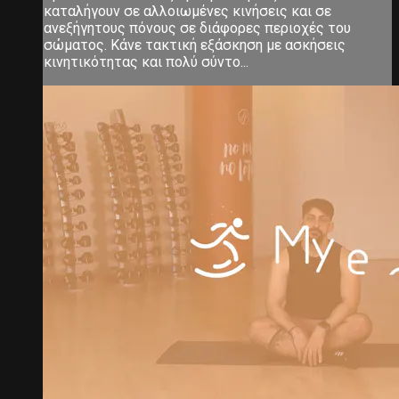
καταλήγουν σε αλλοιωμένες κινήσεις και σε
ανεξήγητους πόνους σε διάφορες περιοχές του
σώματος. Κάνε τακτική εξάσκηση με ασκήσεις
κινητικότητας και πολύ σύντο...