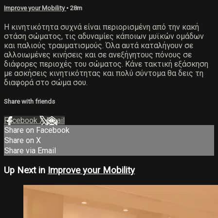
Improve your Mobility
• 28m
Η κινητικότητα συχνά είναι περιορισμένη από την κακή
στάση σώματος, τις αδυναμίες κάποιων μυϊκών ομάδων
και παλιούς τραυματισμούς. Όλα αυτά καταλήγουν σε
αλλοιωμένες κινήσεις και σε ανεξήγητους πόνους σε
διάφορες περιοχές του σώματος. Κάνε τακτική εξάσκηση
με ασκήσεις κινητικότητας και πολύ σύντομα θα δεις τη
διαφορά στο σώμα σου.
Share with friends
Facebook
X
Email
Share on Facebook
Share on X
Share via Email
Up Next in
Improve your Mobility