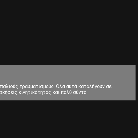
 παλιούς τραυματισμούς. Όλα αυτά καταλήγουν σε
κήσεις κινητικότητας και πολύ σύντο...