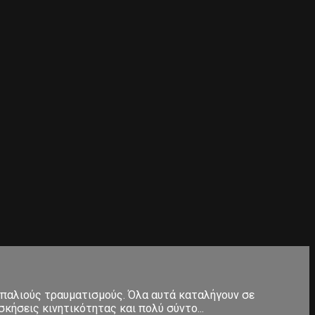
 παλιούς τραυματισμούς. Όλα αυτά καταλήγουν σε
κήσεις κινητικότητας και πολύ σύντο...