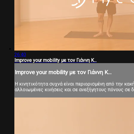
26:40
Improve your mobility με τον Γιάννη Κ...
Improve your mobility με τον Γιάννη Κ...
Η κινητικότητα συχνά είναι περιορισμένη από την κα
αλλοιωμένες κινήσεις και σε ανεξήγητους πόνους σε δ