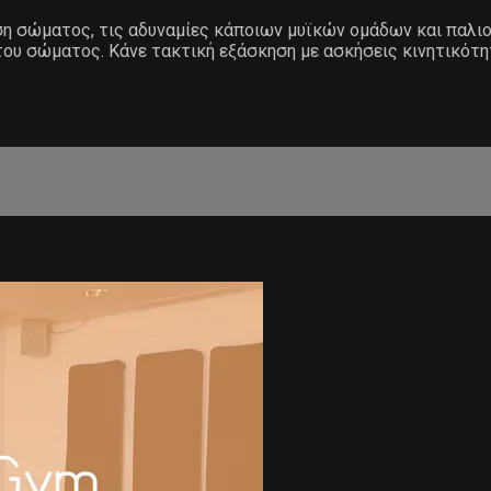
άση σώματος, τις αδυναμίες κάποιων μυϊκών ομάδων και παλ
του σώματος. Κάνε τακτική εξάσκηση με ασκήσεις κινητικότη