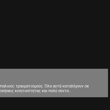
 παλιούς τραυματισμούς. Όλα αυτά καταλήγουν σε
κήσεις κινητικότητας και πολύ σύντο...