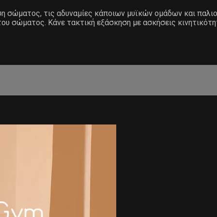
άση σώματος, τις αδυναμίες κάποιων μυϊκών ομάδων και παλ
του σώματος. Κάνε τακτική εξάσκηση με ασκήσεις κινητικότη