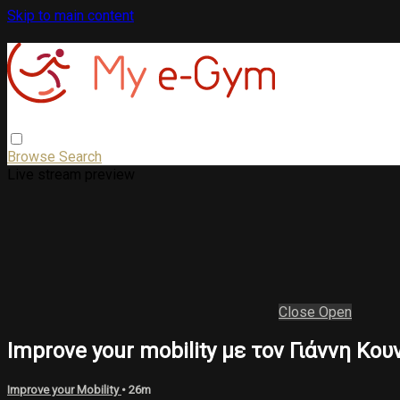
Skip to main content
Browse
Search
Live stream preview
Close
Open
Improve your mobility με τον Γιάννη Κο
Improve your Mobility
• 26m