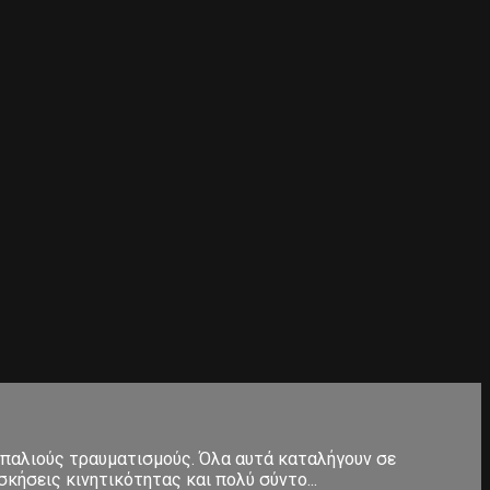
 παλιούς τραυματισμούς. Όλα αυτά καταλήγουν σε
κήσεις κινητικότητας και πολύ σύντο...