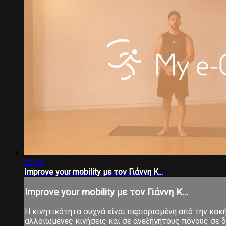
26:54
Improve your mobility με τον Γιάννη Κ...
Improve your mobility με τον Γιάννη Κ...
Η κινητικότητα συχνά είναι περιορισμένη από την κα
αλλοιωμένες κινήσεις και σε ανεξήγητους πόνους σε δ