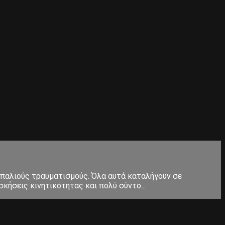
 παλιούς τραυματισμούς. Όλα αυτά καταλήγουν σε
κήσεις κινητικότητας και πολύ σύντο...