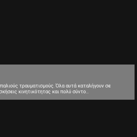
 παλιούς τραυματισμούς. Όλα αυτά καταλήγουν σε
κήσεις κινητικότητας και πολύ σύντο...