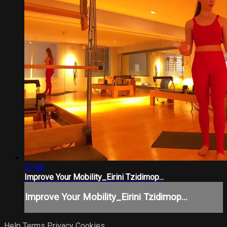
37:46
Improve Your Mobility_Eirini Tzidimop...
Improve Your Mobility_Eirini Tzidimop...
Help
Terms
Privacy
Cookies