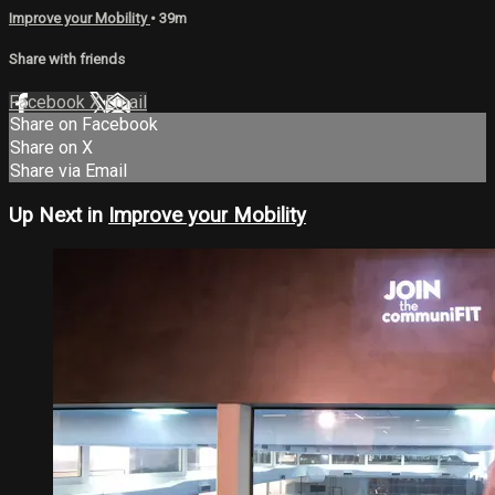
Improve your Mobility
• 39m
Share with friends
Facebook
X
Email
Share on Facebook
Share on X
Share via Email
Up Next in
Improve your Mobility