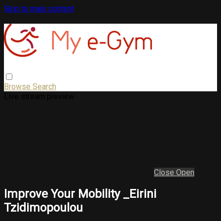
Skip to main content
Browse
Search
Live stream preview
Close
Open
Improve Your Mobility _Eirini
Tzidimopoulou