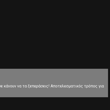
 σε κάνουν να τα ξεπεράσεις! Αποτελεσματικός τρόπος για