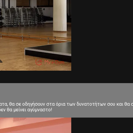
ματα, θα σε οδηγήσουν στα όρια των δυνατοτήτων σου και θα
εν θα μείνει αγύμναστο!