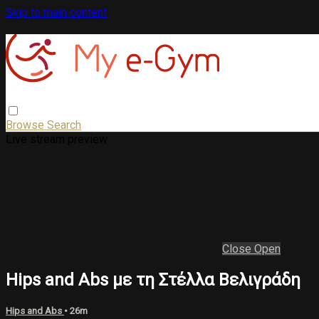
Skip to main content
Browse
Search
Live stream preview
Close
Open
Hips and Abs με τη Στέλλα Βελιγράδη
Hips and Abs
• 26m