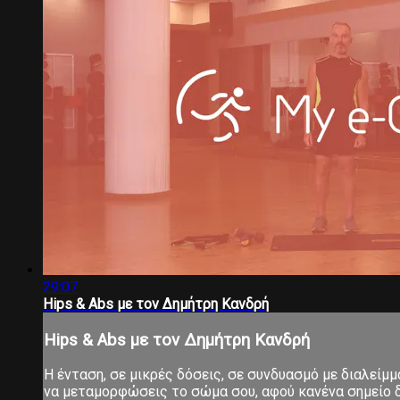
29:07
Hips & Abs με τον Δημήτρη Κανδρή
Hips & Abs με τον Δημήτρη Κανδρή
Η ένταση, σε μικρές δόσεις, σε συνδυασμό με διαλείμ
να μεταμορφώσεις το σώμα σου, αφού κανένα σημείο δ