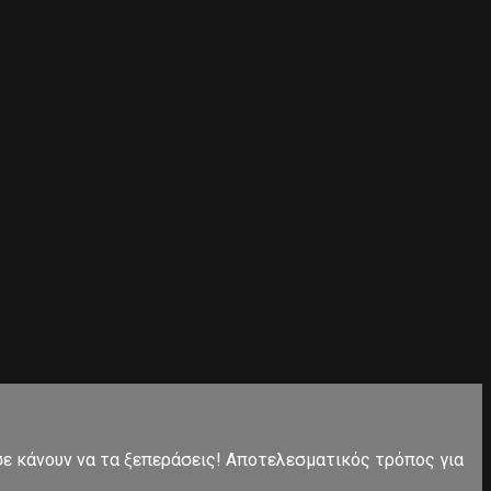
 σε κάνουν να τα ξεπεράσεις! Αποτελεσματικός τρόπος για