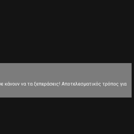
 σε κάνουν να τα ξεπεράσεις! Αποτελεσματικός τρόπος για