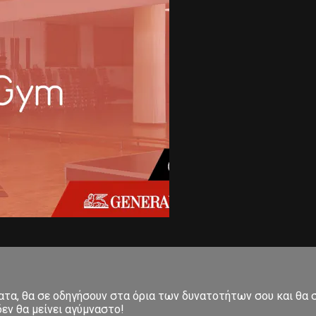
ματα, θα σε οδηγήσουν στα όρια των δυνατοτήτων σου και θα
εν θα μείνει αγύμναστο!