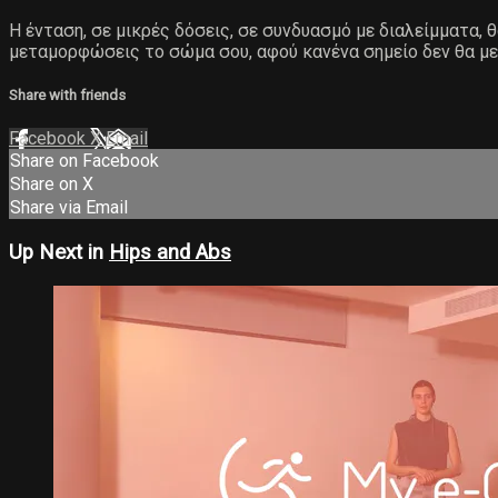
Η ένταση, σε μικρές δόσεις, σε συνδυασμό με διαλείμματα,
μεταμορφώσεις το σώμα σου, αφού κανένα σημείο δεν θα με
Share with friends
Facebook
X
Email
Share on Facebook
Share on X
Share via Email
Up Next in
Hips and Abs