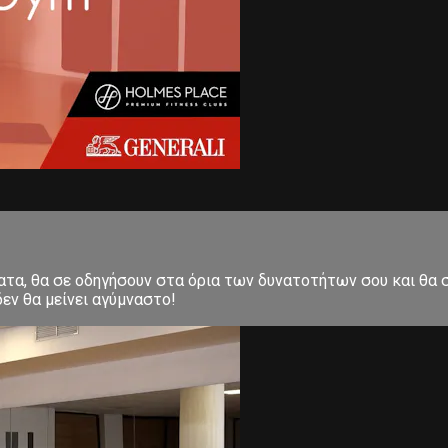
ματα, θα σε οδηγήσουν στα όρια των δυνατοτήτων σου και θα
εν θα μείνει αγύμναστο!