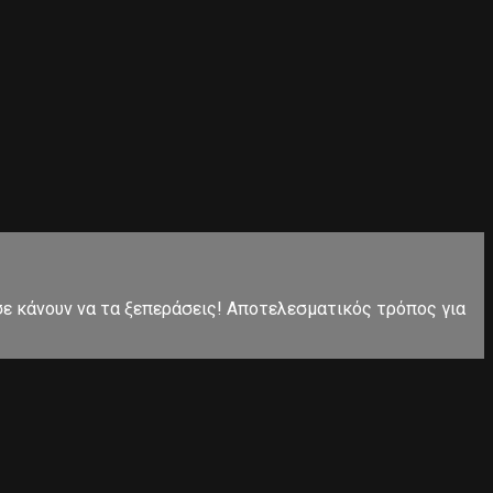
 σε κάνουν να τα ξεπεράσεις! Αποτελεσματικός τρόπος για