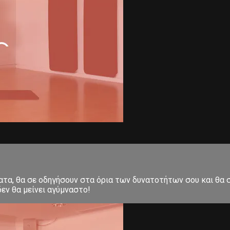
ματα, θα σε οδηγήσουν στα όρια των δυνατοτήτων σου και θα
εν θα μείνει αγύμναστο!