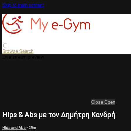
Skip to main content
Browse
Search
Live stream preview
Close
Open
Hips & Abs με τον Δημήτρη Κανδρή
Hips and Abs
• 29m