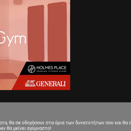
ματα, θα σε οδηγήσουν στα όρια των δυνατοτήτων σου και θα
εν θα μείνει αγύμναστο!