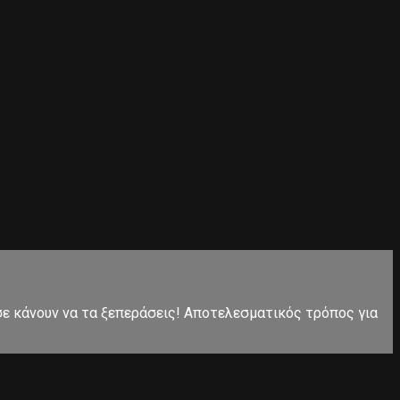
 σε κάνουν να τα ξεπεράσεις! Αποτελεσματικός τρόπος για