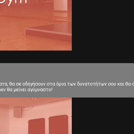
ματα, θα σε οδηγήσουν στα όρια των δυνατοτήτων σου και θα
εν θα μείνει αγύμναστο!