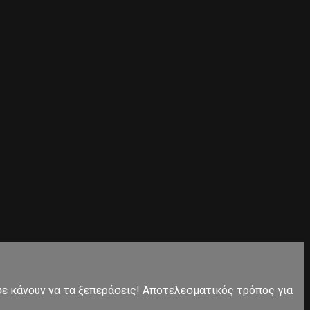
 σε κάνουν να τα ξεπεράσεις! Αποτελεσματικός τρόπος για