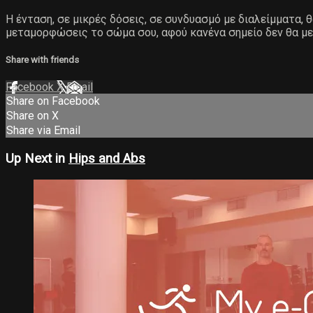
Η ένταση, σε μικρές δόσεις, σε συνδυασμό με διαλείμματα,
μεταμορφώσεις το σώμα σου, αφού κανένα σημείο δεν θα με
Share with friends
Facebook
X
Email
Share on Facebook
Share on X
Share via Email
Up Next in
Hips and Abs