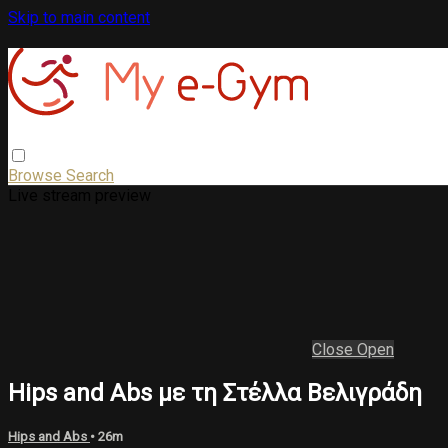
Skip to main content
Browse
Search
Live stream preview
Close
Open
Hips and Abs με τη Στέλλα Βελιγράδη
Hips and Abs
• 26m