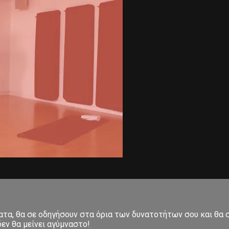
ματα, θα σε οδηγήσουν στα όρια των δυνατοτήτων σου και θα
εν θα μείνει αγύμναστο!