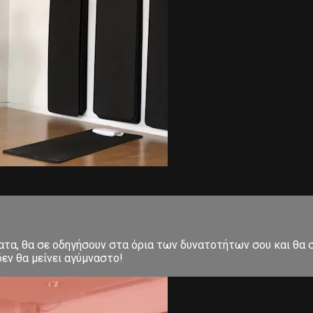
ματα, θα σε οδηγήσουν στα όρια των δυνατοτήτων σου και θα
εν θα μείνει αγύμναστο!