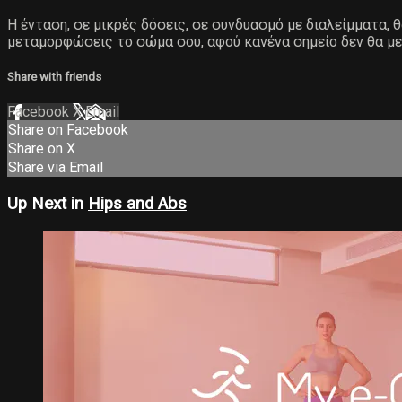
Η ένταση, σε μικρές δόσεις, σε συνδυασμό με διαλείμματα,
μεταμορφώσεις το σώμα σου, αφού κανένα σημείο δεν θα με
Share with friends
Facebook
X
Email
Share on Facebook
Share on X
Share via Email
Up Next in
Hips and Abs