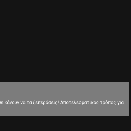
 σε κάνουν να τα ξεπεράσεις! Αποτελεσματικός τρόπος για