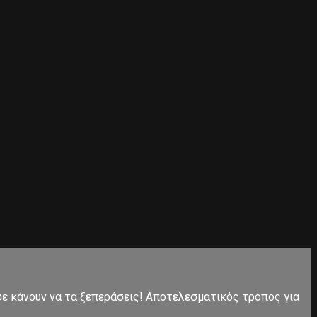
 σε κάνουν να τα ξεπεράσεις! Αποτελεσματικός τρόπος για