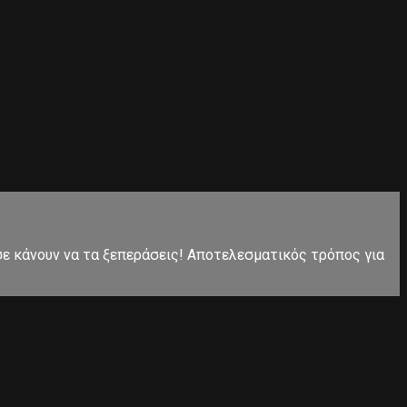
 σε κάνουν να τα ξεπεράσεις! Αποτελεσματικός τρόπος για