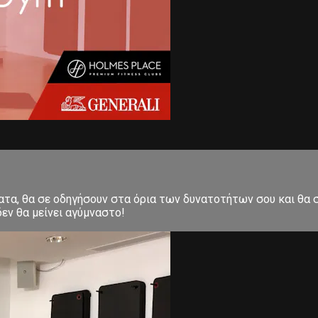
ματα, θα σε οδηγήσουν στα όρια των δυνατοτήτων σου και θα
εν θα μείνει αγύμναστο!